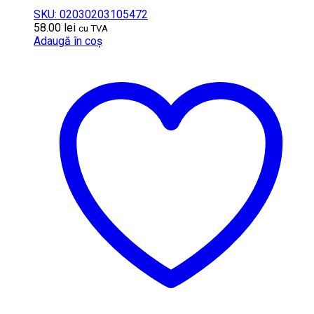
SKU: 02030203105472
58.00
lei
cu TVA
Adaugă în coș