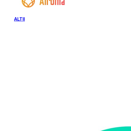
ALTII