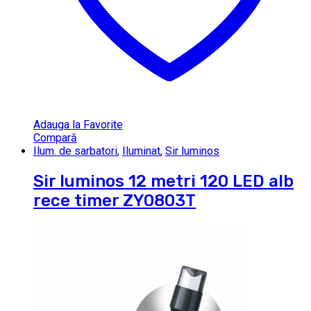
Adauga la Favorite
Compară
Ilum. de sarbatori
,
Iluminat
,
Sir luminos
Sir luminos 12 metri 120 LED alb
rece timer ZY0803T