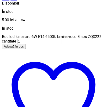
Disponibil:
În stoc
5.00
lei
cu TVA
În stoc
Bec led lumanare 6W E14 6500k lumina-rece Emos ZQ3222
cantitate
Adaugă în coș