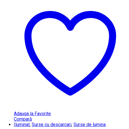
Adauga la Favorite
Compară
Iluminat
,
Surse cu descarcari
,
Surse de lumina