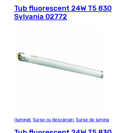
Tub fluorescent 24W T5 830
Sylvania 02772
Iluminat
,
Surse cu descarcari
,
Surse de lumina
Tub fluorescent 24W T5 830