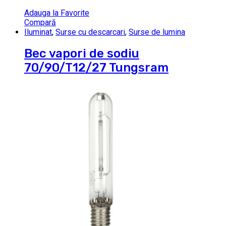
Adauga la Favorite
Compară
Iluminat
,
Surse cu descarcari
,
Surse de lumina
Bec vapori de sodiu
70/90/T12/27 Tungsram