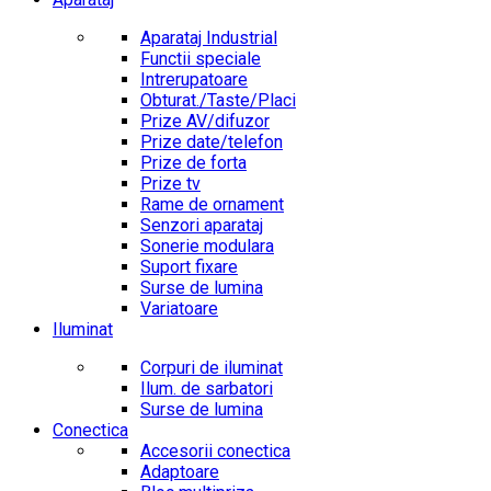
Aparataj Industrial
Functii speciale
Intrerupatoare
Obturat./Taste/Placi
Prize AV/difuzor
Prize date/telefon
Prize de forta
Prize tv
Rame de ornament
Senzori aparataj
Sonerie modulara
Suport fixare
Surse de lumina
Variatoare
Iluminat
Corpuri de iluminat
Ilum. de sarbatori
Surse de lumina
Conectica
Accesorii conectica
Adaptoare