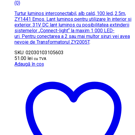
(0)
Turtur luminos interconectabil, alb cald, 100 led, 2.5m,
ZY1441 Emos. Lanț luminos pentru utilizare în interior și
exterior. 31V DC lanț luminos cu posibilitatea extinderii
sistemelor „Connect-light“ la maxim 1 000 LED-
uri. Pentru conectarea a 2 sau mai multor siruri vei avea
nevoie de
Transformatorul ZY2005T
.
SKU: 02030103105603
51.00
lei
cu TVA
Adaugă în coș