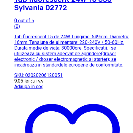
Sylvania 02772
0
out of 5
(0)
Tub fluorescent T5 de 24W. Lungime: 549mm. Diametru:
16mm. Tensiune de alimentare: 220-240V / 50-60Hz.
Durata medie de viata: 30000ore. Specificatii: -se
utilizeaza cu sistem adecvat de aprindere(droser
electronic / droser electromagnetic si starter); se
incadreaza in standardele europene de conformitate.
SKU: 02020206120051
9.05
lei
cu TVA
Adaugă în coș