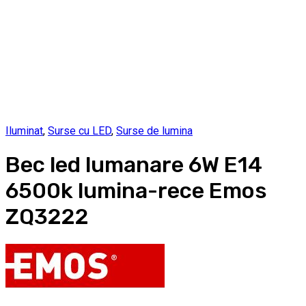
Iluminat
,
Surse cu LED
,
Surse de lumina
Bec led lumanare 6W E14
6500k lumina-rece Emos
ZQ3222