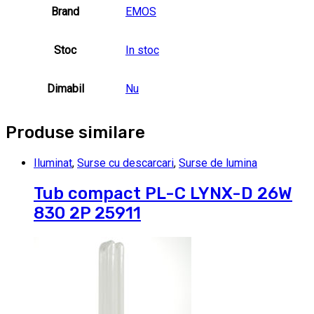
Brand
EMOS
Stoc
In stoc
Dimabil
Nu
Produse similare
Iluminat
,
Surse cu descarcari
,
Surse de lumina
Tub compact PL-C LYNX-D 26W
830 2P 25911