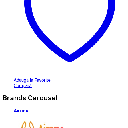
Adauga la Favorite
Compară
Brands Carousel
Airoma