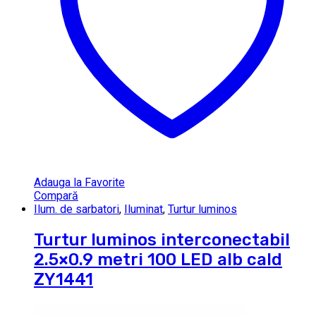
Adauga la Favorite
Compară
Ilum. de sarbatori
,
Iluminat
,
Turtur luminos
Turtur luminos interconectabil
2.5×0.9 metri 100 LED alb cald
ZY1441