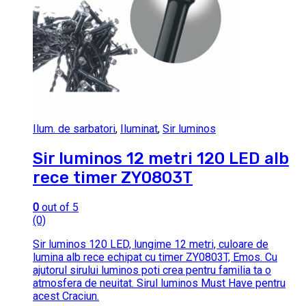
Ilum. de sarbatori
,
Iluminat
,
Sir luminos
Sir luminos 12 metri 120 LED alb
rece timer ZY0803T
0
out of 5
(0)
Sir luminos 120 LED, lungime 12 metri, culoare de
lumina alb rece echipat cu timer ZY0803T, Emos. Cu
ajutorul sirului luminos poti crea pentru familia ta o
atmosfera de neuitat. Sirul luminos Must Have pentru
acest Craciun.