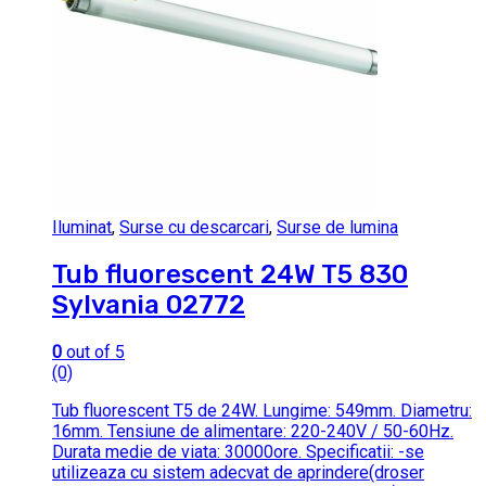
Iluminat
,
Surse cu descarcari
,
Surse de lumina
Tub fluorescent 24W T5 830
Sylvania 02772
0
out of 5
(0)
Tub fluorescent T5 de 24W. Lungime: 549mm. Diametru:
16mm. Tensiune de alimentare: 220-240V / 50-60Hz.
Durata medie de viata: 30000ore. Specificatii: -se
utilizeaza cu sistem adecvat de aprindere(droser