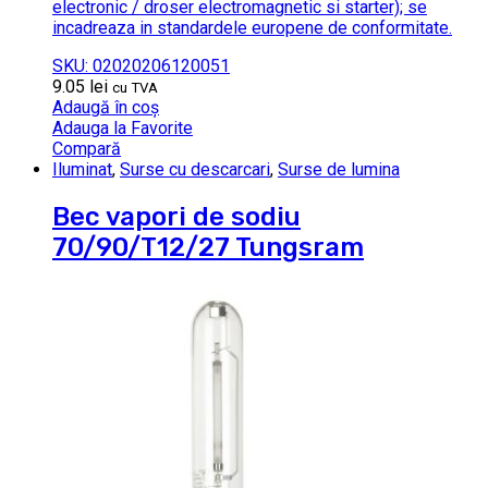
electronic / droser electromagnetic si starter); se
incadreaza in standardele europene de conformitate.
SKU: 02020206120051
9.05
lei
cu TVA
Adaugă în coș
Adauga la Favorite
Compară
Iluminat
,
Surse cu descarcari
,
Surse de lumina
Bec vapori de sodiu
70/90/T12/27 Tungsram