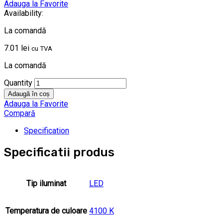
Adauga la Favorite
Availability:
La comandă
7.01
lei
cu TVA
La comandă
Quantity
Adaugă în coș
Adauga la Favorite
Compară
Specification
Specificatii produs
Tip iluminat
LED
Temperatura de culoare
4100 K