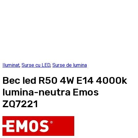
Iluminat
,
Surse cu LED
,
Surse de lumina
Bec led R50 4W E14 4000k
lumina-neutra Emos
ZQ7221