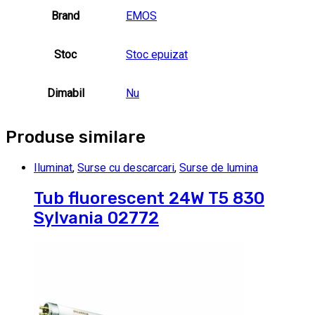
Brand
EMOS
Stoc
Stoc epuizat
Dimabil
Nu
Produse similare
Iluminat
,
Surse cu descarcari
,
Surse de lumina
Tub fluorescent 24W T5 830
Sylvania 02772