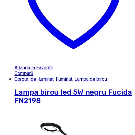
Adauga la Favorite
Compară
Corpuri de iluminat
,
Iluminat
,
Lampa de birou
Lampa birou led 5W negru Fucida
FN2198