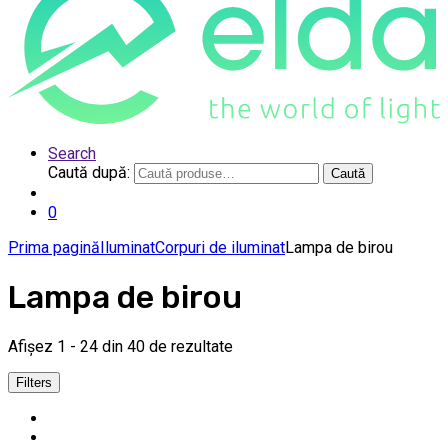
Search
Caută după:
Caută
0
Prima pagină
Iluminat
Corpuri de iluminat
Lampa de birou
Lampa de birou
Afișez 1 - 24 din 40 de rezultate
Filters