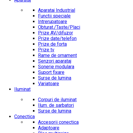
Aparataj Industrial
Functii speciale
Intrerupatoare
Obturat./Taste/Placi
Prize AV/difuzor
Prize date/telefon
Prize de forta
Prize tv
Rame de ornament
Senzori aparataj
Sonerie modulara
Suport fixare
Surse de lumina
Variatoare
Iluminat
Corpuri de iluminat
Ilum. de sarbatori
Surse de lumina
Conectica
Accesorii conectica
Adaptoare