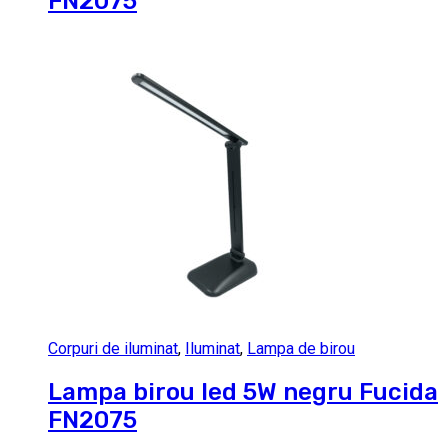
FN2075
Corpuri de iluminat
,
Iluminat
,
Lampa de birou
Lampa birou led 5W negru Fucida
FN2075