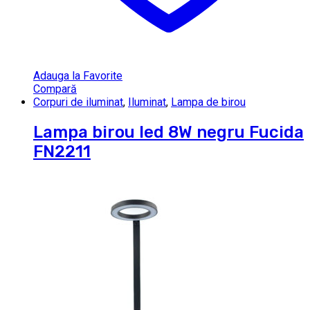
Adauga la Favorite
Compară
Corpuri de iluminat
,
Iluminat
,
Lampa de birou
Lampa birou led 8W negru Fucida
FN2211