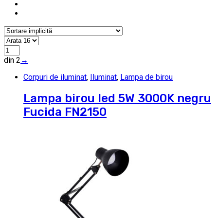
din 2
→
Corpuri de iluminat
,
Iluminat
,
Lampa de birou
Lampa birou led 5W 3000K negru
Fucida FN2150