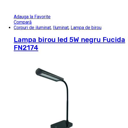
Adauga la Favorite
Compară
Corpuri de iluminat
,
Iluminat
,
Lampa de birou
Lampa birou led 5W negru Fucida
FN2174