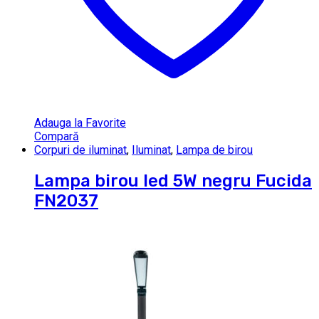
Adauga la Favorite
Compară
Corpuri de iluminat
,
Iluminat
,
Lampa de birou
Lampa birou led 5W negru Fucida
FN2037