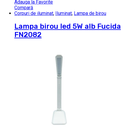
Adauga la Favorite
Compară
Corpuri de iluminat
,
Iluminat
,
Lampa de birou
Lampa birou led 5W alb Fucida
FN2082