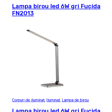
Lampa birou led 6W gri Fucida
FN2013
Corpuri de iluminat
,
Iluminat
,
Lampa de birou
Lampa birou led 6W gri Fucida