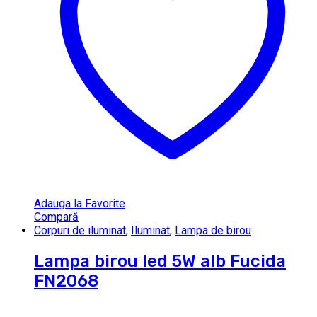
Adauga la Favorite
Compară
Corpuri de iluminat
,
Iluminat
,
Lampa de birou
Lampa birou led 5W alb Fucida
FN2068