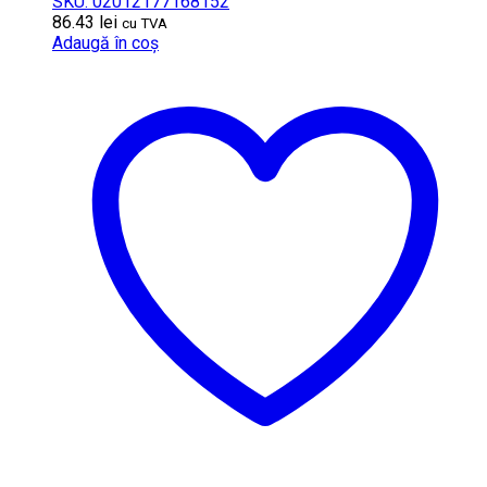
SKU: 02012177168152
86.43
lei
cu TVA
Adaugă în coș