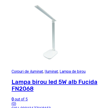
Corpuri de iluminat
,
Iluminat
,
Lampa de birou
Lampa birou led 5W alb Fucida
FN2068
0
out of 5
(0)