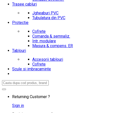
Trasee cabluri
Jgheaburi PVC
Tubulatura din PVC
Protectie
Cofrete
Comanda & semnaliz.
Intr. modulare
Masura & compens. ER
Tablouri
Accesorii tablouri
Cofrete
Scule si imbracaminte
Search
for:
Returning Customer ?
Sign in