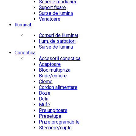
Sonerie modulara
Suport fixare
Surse de lumina
Variatoare
Iluminat
Corpuri de iluminat
Ilum. de sarbatori
Surse de lumina
Conectica
Accesorii conectica
Adaptoare
Bloc multipriza
Bride/coliere
Cleme
Cordon alimentare
Doze
Dulii
Mufe
Prelungitoare
Presetupe
Prize programabile
Stechere/cuple