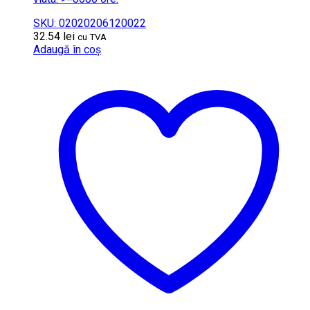
SKU: 02020206120022
32.54
lei
cu TVA
Adaugă în coș