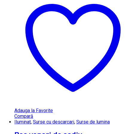
Adauga la Favorite
Compară
Iluminat
,
Surse cu descarcari
,
Surse de lumina