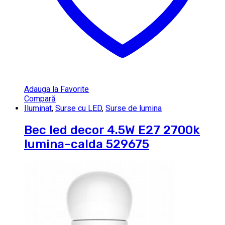
Adauga la Favorite
Compară
Iluminat
,
Surse cu LED
,
Surse de lumina
Bec led decor 4.5W E27 2700k
lumina-calda 529675