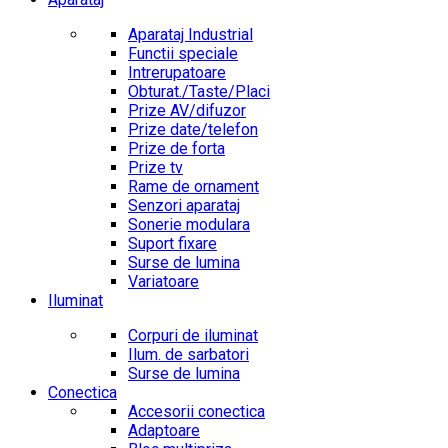
Aparataj Industrial
Functii speciale
Intrerupatoare
Obturat./Taste/Placi
Prize AV/difuzor
Prize date/telefon
Prize de forta
Prize tv
Rame de ornament
Senzori aparataj
Sonerie modulara
Suport fixare
Surse de lumina
Variatoare
Iluminat
Corpuri de iluminat
Ilum. de sarbatori
Surse de lumina
Conectica
Accesorii conectica
Adaptoare