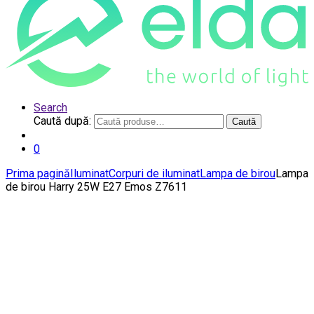
Search
Caută după:
Caută
0
Prima pagină
Iluminat
Corpuri de iluminat
Lampa de birou
Lampa
de birou Harry 25W E27 Emos Z7611