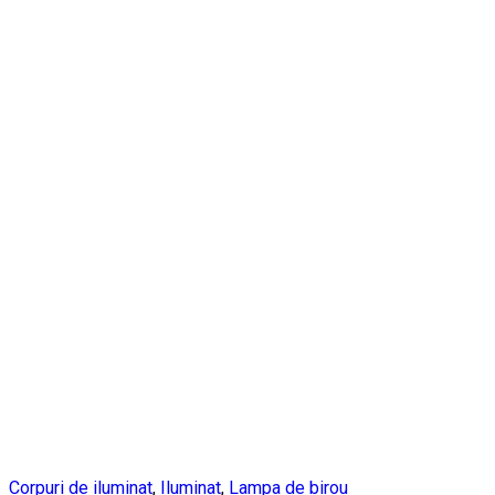
Corpuri de iluminat
,
Iluminat
,
Lampa de birou