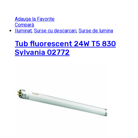
Adauga la Favorite
Compară
Iluminat
,
Surse cu descarcari
,
Surse de lumina
Tub fluorescent 24W T5 830
Sylvania 02772