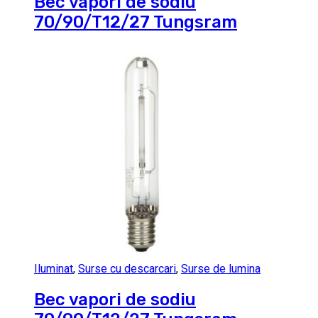
Bec vapori de sodiu
70/90/T12/27 Tungsram
Iluminat
,
Surse cu descarcari
,
Surse de lumina
Bec vapori de sodiu