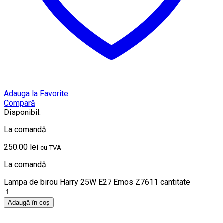
Adauga la Favorite
Compară
Disponibil:
La comandă
250.00
lei
cu TVA
La comandă
Lampa de birou Harry 25W E27 Emos Z7611 cantitate
Adaugă în coș