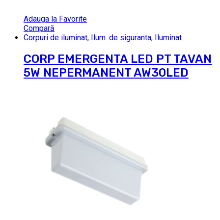
Adauga la Favorite
Compară
Corpuri de iluminat
,
Ilum. de siguranta
,
Iluminat
CORP EMERGENTA LED PT TAVAN
5W NEPERMANENT AW30LED