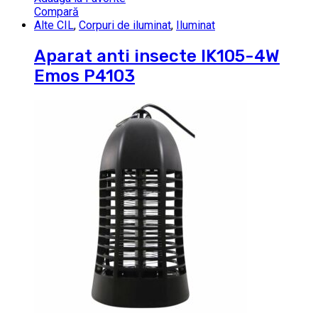
Compară
Alte CIL
,
Corpuri de iluminat
,
Iluminat
Aparat anti insecte IK105-4W
Emos P4103