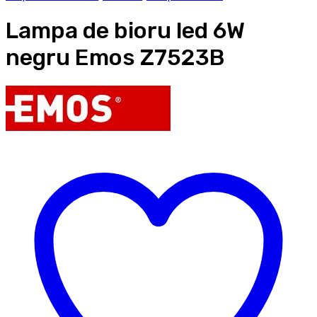
Lampa de bioru led 6W
negru Emos Z7523B