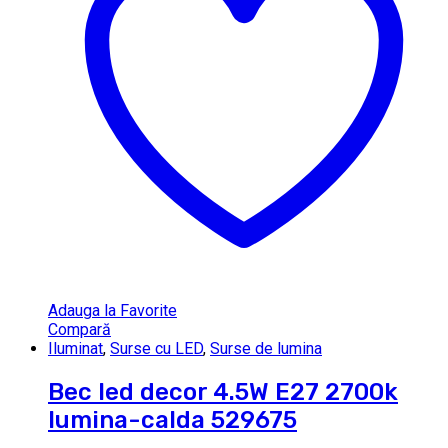
Adauga la Favorite
Compară
Iluminat
,
Surse cu LED
,
Surse de lumina
Bec led decor 4.5W E27 2700k
lumina-calda 529675