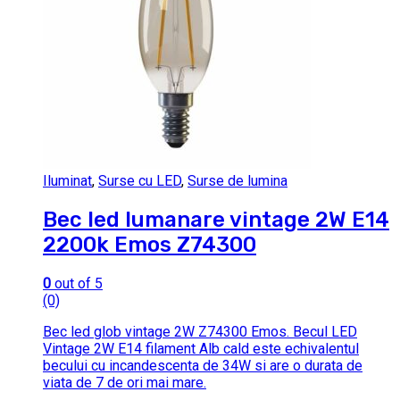
Iluminat
,
Surse cu LED
,
Surse de lumina
Bec led lumanare vintage 2W E14
2200k Emos Z74300
0
out of 5
(0)
Bec led glob vintage 2W Z74300 Emos. Becul LED
Vintage 2W E14 filament Alb cald este echivalentul
becului cu incandescenta de 34W si are o durata de
viata de 7 de ori mai mare.