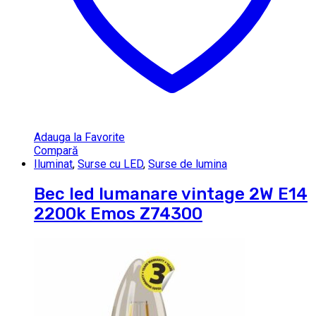
Adauga la Favorite
Compară
Iluminat
,
Surse cu LED
,
Surse de lumina
Bec led lumanare vintage 2W E14
2200k Emos Z74300