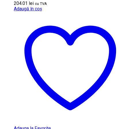
204.01
lei
cu TVA
Adaugă în coș
Adauga la Favorite