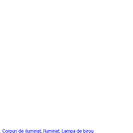
Corpuri de iluminat
,
Iluminat
,
Lampa de birou