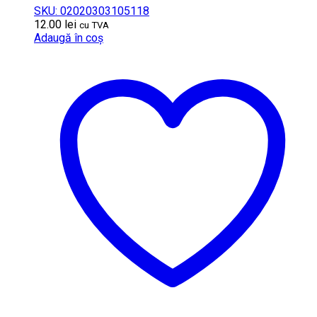
SKU: 02020303105118
12.00
lei
cu TVA
Adaugă în coș