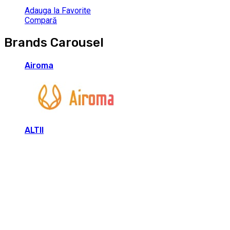
Adauga la Favorite
Compară
Brands Carousel
Airoma
ALTII