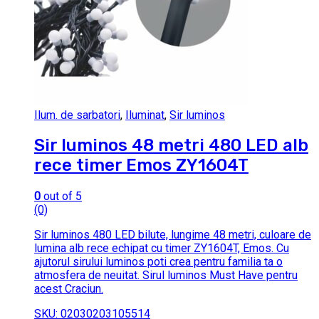
Ilum. de sarbatori
,
Iluminat
,
Sir luminos
Sir luminos 48 metri 480 LED alb
rece timer Emos ZY1604T
0
out of 5
(0)
Sir luminos 480 LED bilute, lungime 48 metri, culoare de
lumina alb rece echipat cu timer ZY1604T, Emos. Cu
ajutorul sirului luminos poti crea pentru familia ta o
atmosfera de neuitat. Sirul luminos Must Have pentru
acest Craciun.
SKU: 02030203105514