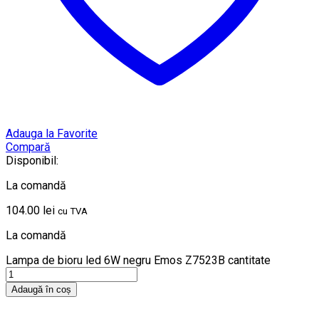
Adauga la Favorite
Compară
Disponibil:
La comandă
104.00
lei
cu TVA
La comandă
Lampa de bioru led 6W negru Emos Z7523B cantitate
Adaugă în coș