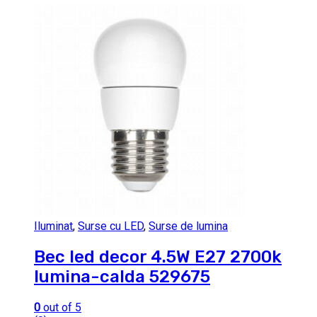
Iluminat
,
Surse cu LED
,
Surse de lumina
Bec led decor 4.5W E27 2700k
lumina-calda 529675
0
out of 5