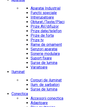
Aparataj Industrial
Functii speciale
Intrerupatoare
Obturat./Taste/Placi
Prize AV/difuzor
Prize date/telefon
Prize de forta
Prize tv
Rame de ornament
Senzori aparataj
Sonerie modulara
Suport fixare
Surse de lumina
Variatoare
Iluminat
Corpuri de iluminat
Ilum. de sarbatori
Surse de lumina
Conectica
Accesorii conectica
Adaptoare