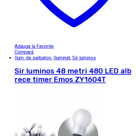
Adauga la Favorite
Compară
Ilum. de sarbatori
,
Iluminat
,
Sir luminos
Sir luminos 48 metri 480 LED alb
rece timer Emos ZY1604T