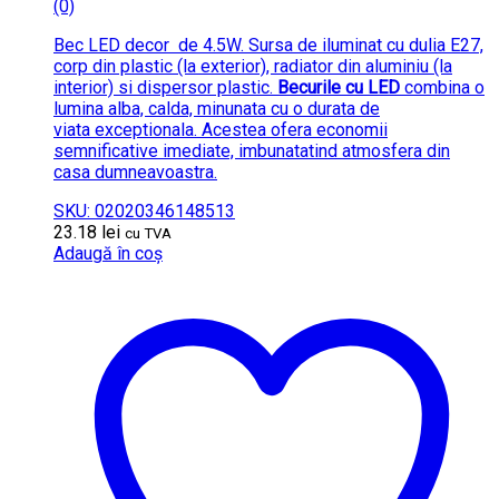
(0)
Bec LED decor de 4.5W. Sursa de iluminat cu dulia E27,
corp din plastic (la exterior), radiator din aluminiu (la
interior) si dispersor plastic.
Becurile cu LED
combina o
lumina alba, calda, minunata cu o durata de
viata exceptionala. Acestea ofera economii
semnificative imediate, imbunatatind atmosfera din
casa dumneavoastra.
SKU: 02020346148513
23.18
lei
cu TVA
Adaugă în coș