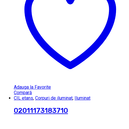
Adauga la Favorite
Compară
CIL etans
,
Corpuri de iluminat
,
Iluminat
02011173183710