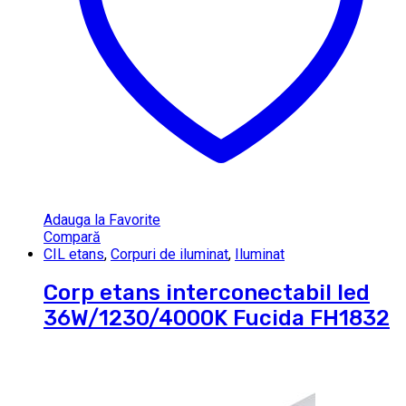
Adauga la Favorite
Compară
CIL etans
,
Corpuri de iluminat
,
Iluminat
Corp etans interconectabil led
36W/1230/4000K Fucida FH1832