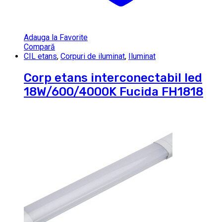
Adauga la Favorite
Compară
CIL etans
,
Corpuri de iluminat
,
Iluminat
Corp etans interconectabil led
18W/600/4000K Fucida FH1818