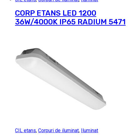
CORP ETANS LED 1200
36W/4000K IP65 RADIUM 5471
CIL etans
,
Corpuri de iluminat
,
Iluminat