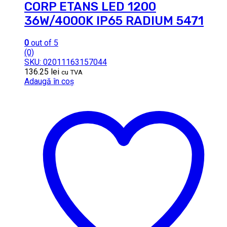
CORP ETANS LED 1200
36W/4000K IP65 RADIUM 5471
0
out of 5
(0)
SKU: 02011163157044
136.25
lei
cu TVA
Adaugă în coș