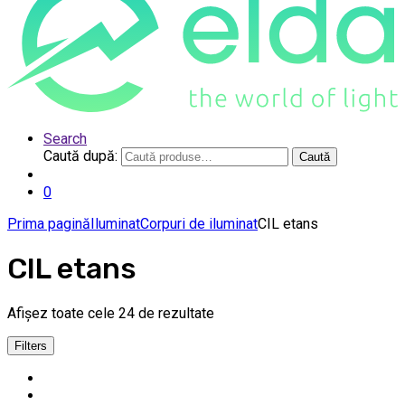
Search
Caută după:
Caută
0
Prima pagină
Iluminat
Corpuri de iluminat
CIL etans
CIL etans
Afișez toate cele 24 de rezultate
Filters