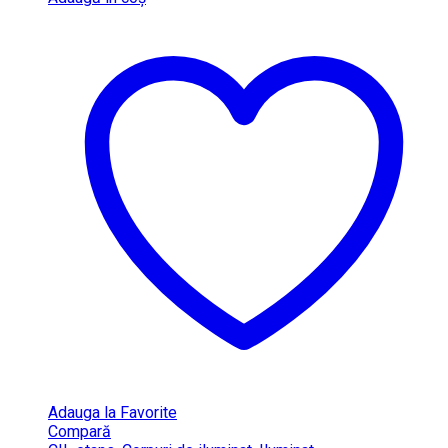
Adauga la Favorite
Compară