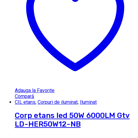
Adauga la Favorite
Compară
CIL etans
,
Corpuri de iluminat
,
Iluminat
Corp etans led 50W 6000LM Gtv
LD-HER50W12-NB