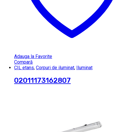
Adauga la Favorite
Compară
CIL etans
,
Corpuri de iluminat
,
Iluminat
02011173162807