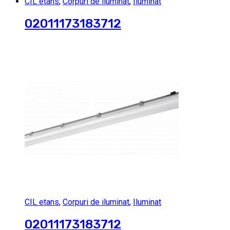
CIL etans
,
Corpuri de iluminat
,
Iluminat
02011173183712
CIL etans
,
Corpuri de iluminat
,
Iluminat
02011173183712