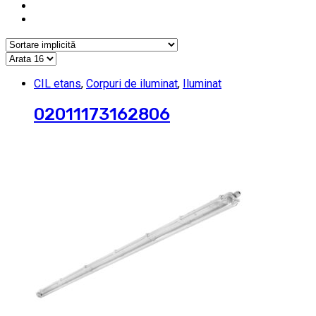
CIL etans
,
Corpuri de iluminat
,
Iluminat
02011173162806