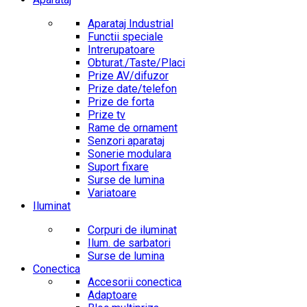
Aparataj Industrial
Functii speciale
Intrerupatoare
Obturat./Taste/Placi
Prize AV/difuzor
Prize date/telefon
Prize de forta
Prize tv
Rame de ornament
Senzori aparataj
Sonerie modulara
Suport fixare
Surse de lumina
Variatoare
Iluminat
Corpuri de iluminat
Ilum. de sarbatori
Surse de lumina
Conectica
Accesorii conectica
Adaptoare