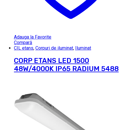
Adauga la Favorite
Compară
CIL etans
,
Corpuri de iluminat
,
Iluminat
CORP ETANS LED 1500
48W/4000K IP65 RADIUM 5488