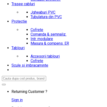
Trasee cabluri
Jgheaburi PVC
Tubulatura din PVC
Protectie
Cofrete
Comanda & semnaliz.
Intr. modulare
Masura & compens. ER
Tablouri
Accesorii tablouri
Cofrete
Scule si imbracaminte
Search
for:
Returning Customer ?
Sign in