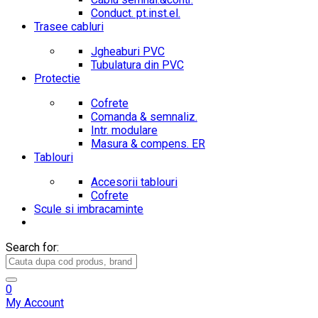
Conduct. pt.inst.el.
Trasee cabluri
Jgheaburi PVC
Tubulatura din PVC
Protectie
Cofrete
Comanda & semnaliz.
Intr. modulare
Masura & compens. ER
Tablouri
Accesorii tablouri
Cofrete
Scule si imbracaminte
Search for:
0
My Account