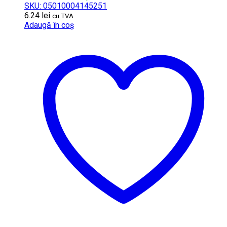
SKU: 05010004145251
6.24
lei
cu TVA
Adaugă în coș