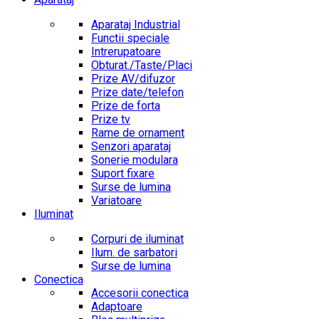
Aparataj Industrial
Functii speciale
Intrerupatoare
Obturat./Taste/Placi
Prize AV/difuzor
Prize date/telefon
Prize de forta
Prize tv
Rame de ornament
Senzori aparataj
Sonerie modulara
Suport fixare
Surse de lumina
Variatoare
Iluminat
Corpuri de iluminat
Ilum. de sarbatori
Surse de lumina
Conectica
Accesorii conectica
Adaptoare