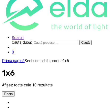
Search
Caută după:
Caută
0
Prima pagină
Sectiune cablu produs
1x6
1x6
Afișez toate cele 10 rezultate
Filters