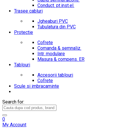
Conduct. pt.inst.el.
Trasee cabluri
Jgheaburi PVC
Tubulatura din PVC
Protectie
Cofrete
Comanda & semnaliz.
Intr. modulare
Masura & compens. ER
Tablouri
Accesorii tablouri
Cofrete
Scule si imbracaminte
Search for:
0
My Account