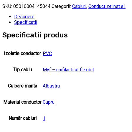
SKU:
05010004145044
Categorii:
Cabluri
,
Conduct. pt.inst.el.
Descriere
Specificatii
Specificatii produs
Izolatie conductor
PVC
Tip cablu
Myf – unifilar litat flexibil
Culoare manta
Albastru
Material conductor
Cupru
Numãr cabluri
1