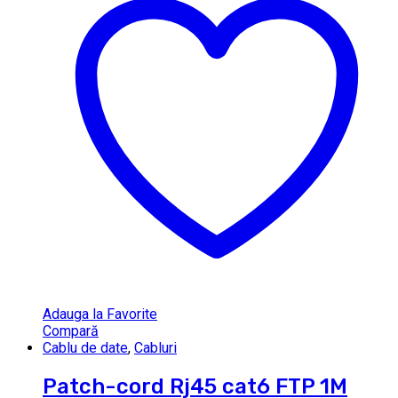
Adauga la Favorite
Compară
Cablu de date
,
Cabluri
Patch-cord Rj45 cat6 FTP 1M