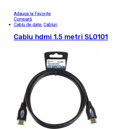
Adauga la Favorite
Compară
Cablu de date
,
Cabluri
Cablu hdmi 1.5 metri SL0101