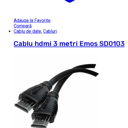
Adauga la Favorite
Compară
Cablu de date
,
Cabluri
Cablu hdmi 3 metri Emos SD0103