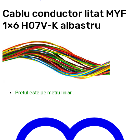
Cablu conductor litat MYF
1×6 H07V-K albastru
Pretul este pe metru liniar .