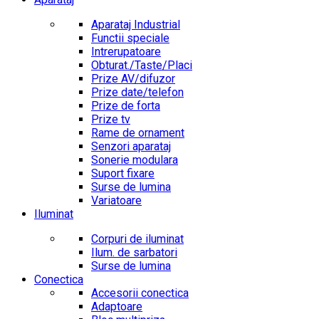
Aparataj Industrial
Functii speciale
Intrerupatoare
Obturat./Taste/Placi
Prize AV/difuzor
Prize date/telefon
Prize de forta
Prize tv
Rame de ornament
Senzori aparataj
Sonerie modulara
Suport fixare
Surse de lumina
Variatoare
Iluminat
Corpuri de iluminat
Ilum. de sarbatori
Surse de lumina
Conectica
Accesorii conectica
Adaptoare