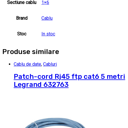
Sectiune cablu
1×6
Brand
Cablu
Stoc
In stoc
Produse similare
Cablu de date
,
Cabluri
Patch-cord Rj45 ftp cat6 5 metri
Legrand 632763