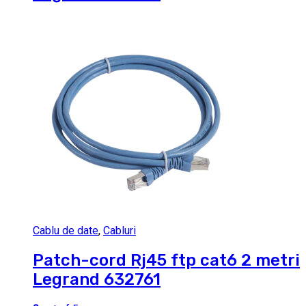
Cablu de date
,
Cabluri
Patch-cord Rj45 ftp cat6 2 metri
Legrand 632761