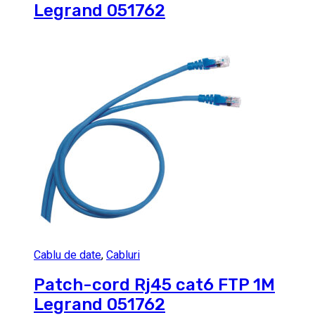
Legrand 051762
Cablu de date
,
Cabluri
Patch-cord Rj45 cat6 FTP 1M
Legrand 051762