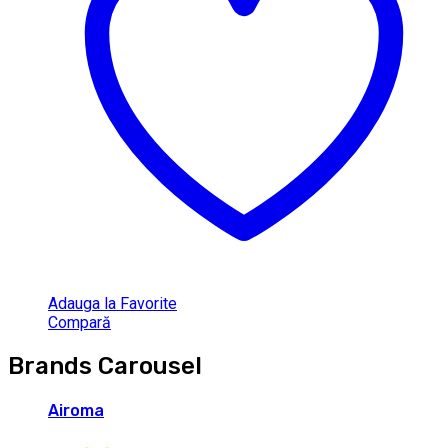
Adauga la Favorite
Compară
Brands Carousel
Airoma