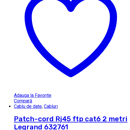
Adauga la Favorite
Compară
Cablu de date
,
Cabluri
Patch-cord Rj45 ftp cat6 2 metri
Legrand 632761