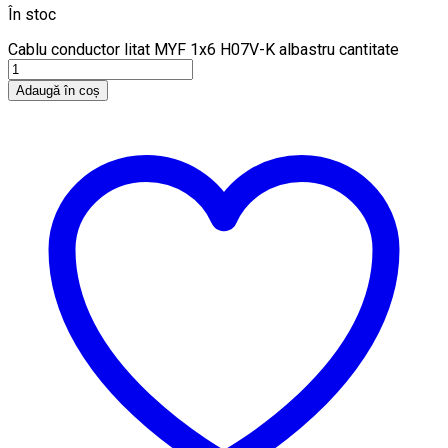
În stoc
Cablu conductor litat MYF 1x6 H07V-K albastru cantitate
Adaugă în coș