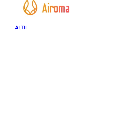
ALTII