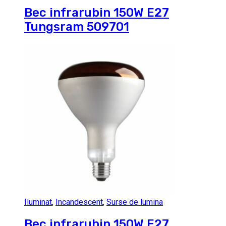
Bec infrarubin 150W E27
Tungsram 509701
Iluminat
,
Incandescent
,
Surse de lumina
Bec infrarubin 150W E27