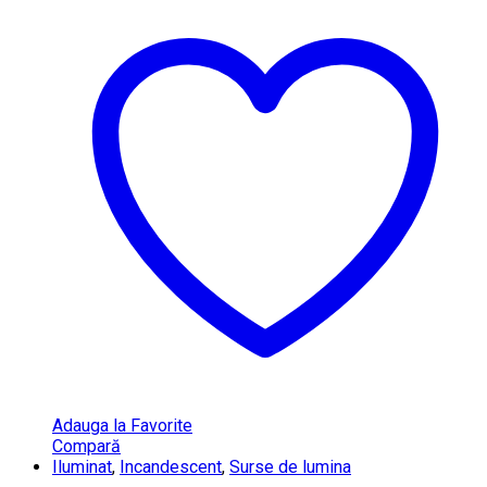
Adauga la Favorite
Compară
Iluminat
,
Incandescent
,
Surse de lumina