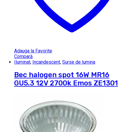
Adauga la Favorite
Compară
Iluminat
,
Incandescent
,
Surse de lumina
Bec halogen spot 16W MR16
GU5.3 12V 2700k Emos ZE1301