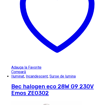
Adauga la Favorite
Compară
Iluminat
,
Incandescent
,
Surse de lumina
Bec halogen eco 28W G9 230V
Emos ZE0302