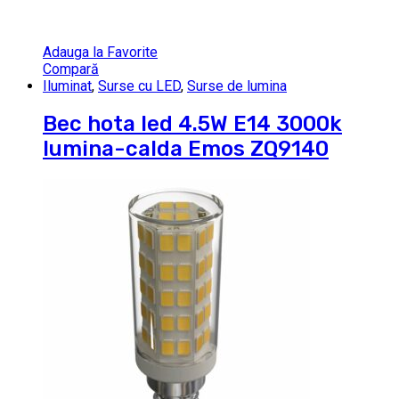
Adauga la Favorite
Compară
Iluminat
,
Surse cu LED
,
Surse de lumina
Bec hota led 4.5W E14 3000k
lumina-calda Emos ZQ9140