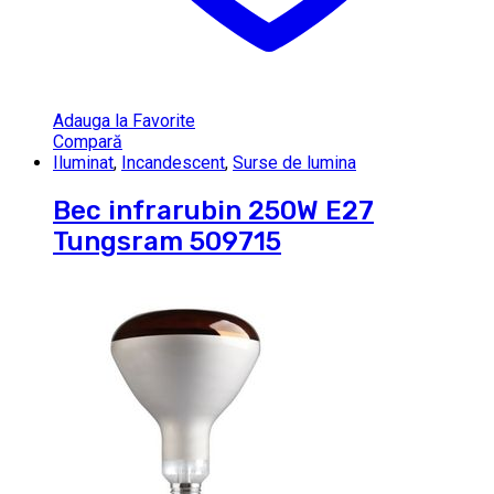
Adauga la Favorite
Compară
Iluminat
,
Incandescent
,
Surse de lumina
Bec infrarubin 250W E27
Tungsram 509715