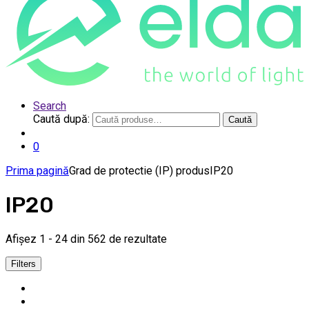
Search
Caută după:
Caută
0
Prima pagină
Grad de protectie (IP) produs
IP20
IP20
Afișez 1 - 24 din 562 de rezultate
Filters