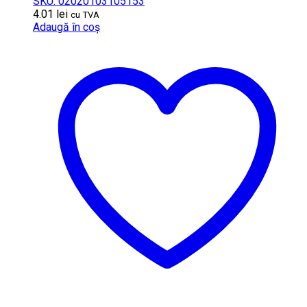
SKU: 02020103105153
4.01
lei
cu TVA
Adaugă în coș