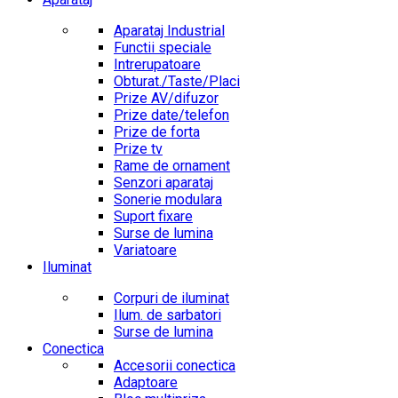
Aparataj Industrial
Functii speciale
Intrerupatoare
Obturat./Taste/Placi
Prize AV/difuzor
Prize date/telefon
Prize de forta
Prize tv
Rame de ornament
Senzori aparataj
Sonerie modulara
Suport fixare
Surse de lumina
Variatoare
Iluminat
Corpuri de iluminat
Ilum. de sarbatori
Surse de lumina
Conectica
Accesorii conectica
Adaptoare