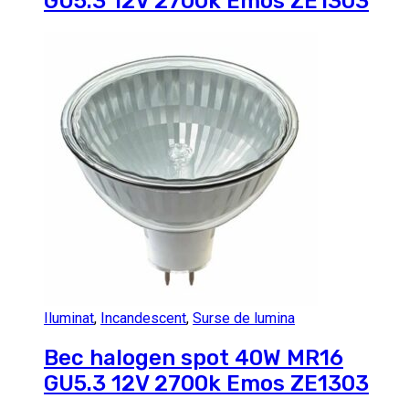
GU5.3 12V 2700k Emos ZE1303
Iluminat
,
Incandescent
,
Surse de lumina
Bec halogen spot 40W MR16
GU5.3 12V 2700k Emos ZE1303