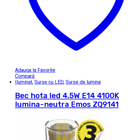
Adauga la Favorite
Compară
Iluminat
,
Surse cu LED
,
Surse de lumina
Bec hota led 4.5W E14 4100K
lumina-neutra Emos ZQ9141