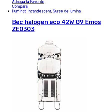
Adauga la Favorite
Compară
Iluminat
,
Incandescent
,
Surse de lumina
Bec halogen eco 42W G9 Emos
ZE0303