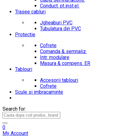
Conduct. pt.inst.el.
Trasee cabluri
Jgheaburi PVC
Tubulatura din PVC
Protectie
Cofrete
Comanda & semnaliz.
Intr. modulare
Masura & compens. ER
Tablouri
Accesorii tablouri
Cofrete
Scule si imbracaminte
Search for:
0
My Account