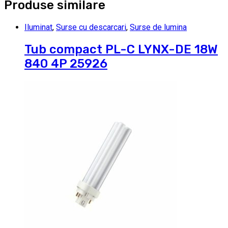
Produse similare
Iluminat
,
Surse cu descarcari
,
Surse de lumina
Tub compact PL-C LYNX-DE 18W
840 4P 25926