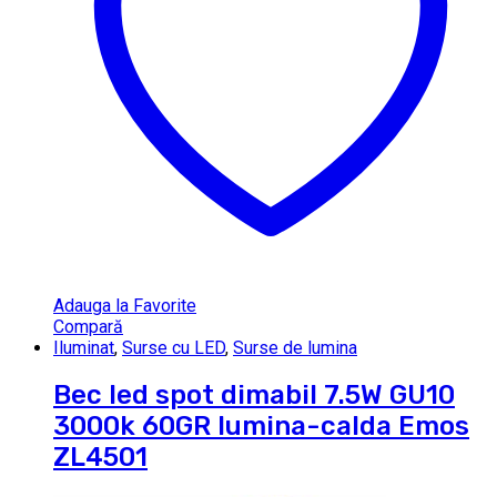
Adauga la Favorite
Compară
Iluminat
,
Surse cu LED
,
Surse de lumina
Bec led spot dimabil 7.5W GU10
3000k 60GR lumina-calda Emos
ZL4501