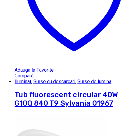
Adauga la Favorite
Compară
Iluminat
,
Surse cu descarcari
,
Surse de lumina
Tub fluorescent circular 40W
G10Q 840 T9 Sylvania 01967