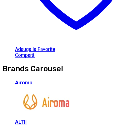
Adauga la Favorite
Compară
Brands Carousel
Airoma
ALTII