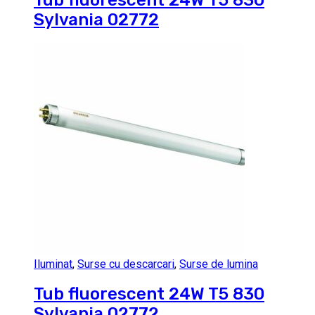
Sylvania 02772
Iluminat
,
Surse cu descarcari
,
Surse de lumina
Tub fluorescent 24W T5 830
Sylvania 02772