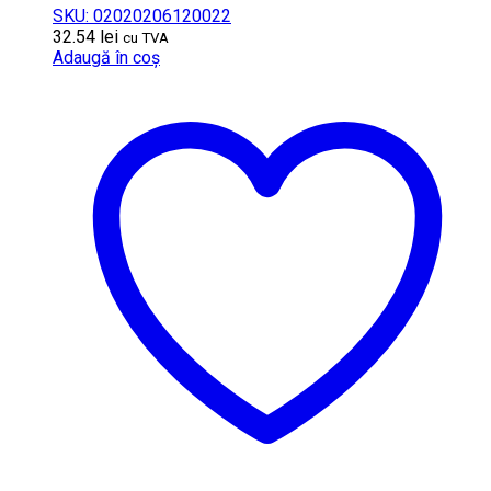
SKU: 02020206120022
32.54
lei
cu TVA
Adaugă în coș