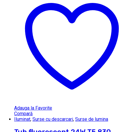
Adauga la Favorite
Compară
Iluminat
,
Surse cu descarcari
,
Surse de lumina
Tub fluorescent 24W T5 830