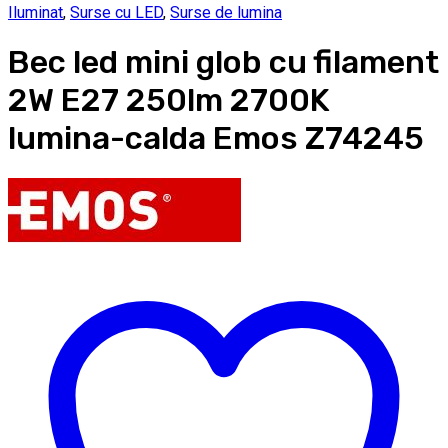
Iluminat
,
Surse cu LED
,
Surse de lumina
Bec led mini glob cu filament
2W E27 250lm 2700K
lumina-calda Emos Z74245