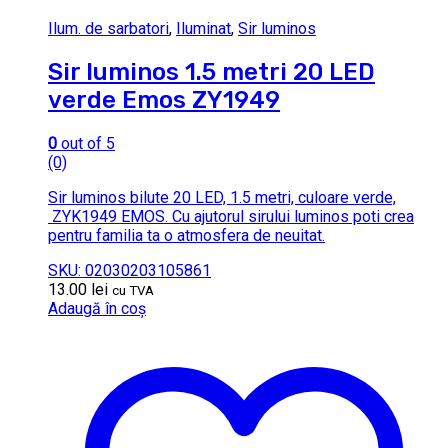
Ilum. de sarbatori
,
Iluminat
,
Sir luminos
Sir luminos 1.5 metri 20 LED
verde Emos ZY1949
0
out of 5
(0)
Sir luminos bilute 20 LED, 1.5 metri, culoare verde,
ZYK1949 EMOS. Cu ajutorul sirului luminos poti crea
pentru familia ta o atmosfera de neuitat.
SKU: 02030203105861
13.00
lei
cu TVA
Adaugă în coș