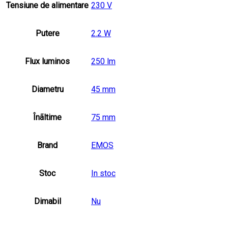
Tensiune de alimentare
230 V
Putere
2.2 W
Flux luminos
250 lm
Diametru
45 mm
Înãltime
75 mm
Brand
EMOS
Stoc
In stoc
Dimabil
Nu