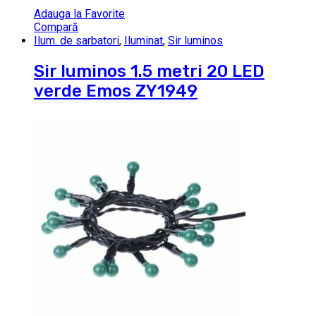
Adauga la Favorite
Compară
Ilum. de sarbatori
,
Iluminat
,
Sir luminos
Sir luminos 1.5 metri 20 LED
verde Emos ZY1949