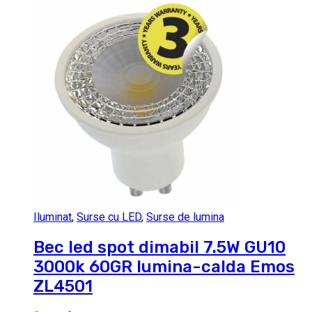
Iluminat
,
Surse cu LED
,
Surse de lumina
Bec led spot dimabil 7.5W GU10
3000k 60GR lumina-calda Emos
ZL4501