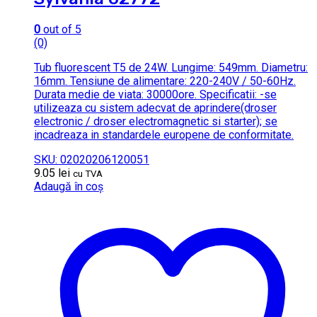
0
out of 5
(0)
Tub fluorescent T5 de 24W. Lungime: 549mm. Diametru:
16mm. Tensiune de alimentare: 220-240V / 50-60Hz.
Durata medie de viata: 30000ore. Specificatii: -se
utilizeaza cu sistem adecvat de aprindere(droser
electronic / droser electromagnetic si starter); se
incadreaza in standardele europene de conformitate.
SKU: 02020206120051
9.05
lei
cu TVA
Adaugă în coș