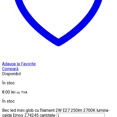
Adauga la Favorite
Compară
Disponibil:
În stoc
8.00
lei
cu TVA
În stoc
Bec led mini glob cu filament 2W E27 250lm 2700K lumina-
calda Emos Z74245 cantitate