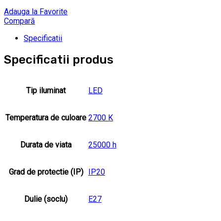
Adauga la Favorite
Compară
Specificatii
Specificatii produs
Tip iluminat
LED
Temperatura de culoare
2700 K
Durata de viata
25000 h
Grad de protectie (IP)
IP20
Dulie (soclu)
E27