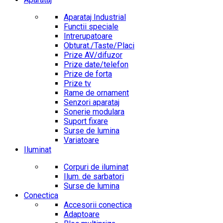
Aparataj Industrial
Functii speciale
Intrerupatoare
Obturat./Taste/Placi
Prize AV/difuzor
Prize date/telefon
Prize de forta
Prize tv
Rame de ornament
Senzori aparataj
Sonerie modulara
Suport fixare
Surse de lumina
Variatoare
Iluminat
Corpuri de iluminat
Ilum. de sarbatori
Surse de lumina
Conectica
Accesorii conectica
Adaptoare