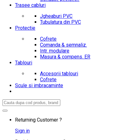
Trasee cabluri
Jgheaburi PVC
Tubulatura din PVC
Protectie
Cofrete
Comanda & semnaliz.
Intr. modulare
Masura & compens. ER
Tablouri
Accesorii tablouri
Cofrete
Scule si imbracaminte
Search
for:
Returning Customer ?
Sign in