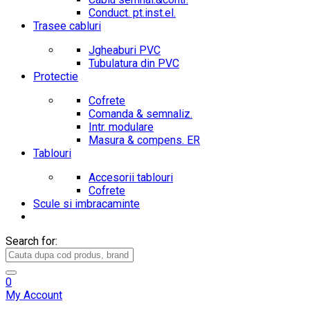
Conduct. pt.inst.el.
Trasee cabluri
Jgheaburi PVC
Tubulatura din PVC
Protectie
Cofrete
Comanda & semnaliz.
Intr. modulare
Masura & compens. ER
Tablouri
Accesorii tablouri
Cofrete
Scule si imbracaminte
Search for:
0
My Account