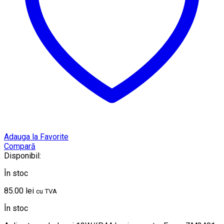
Adauga la Favorite
Compară
Disponibil:
În stoc
85.00
lei
cu TVA
În stoc