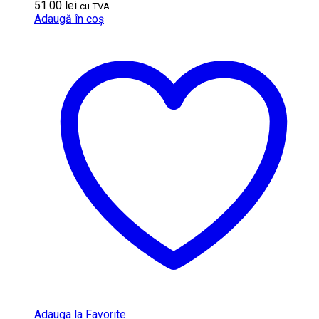
51.00
lei
cu TVA
Adaugă în coș
Adauga la Favorite