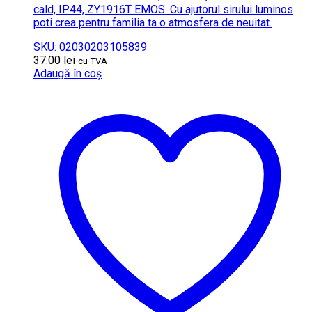
cald, IP44, ZY1916T EMOS. Cu ajutorul sirului luminos
poti crea pentru familia ta o atmosfera de neuitat.
SKU: 02030203105839
37.00
lei
cu TVA
Adaugă în coș