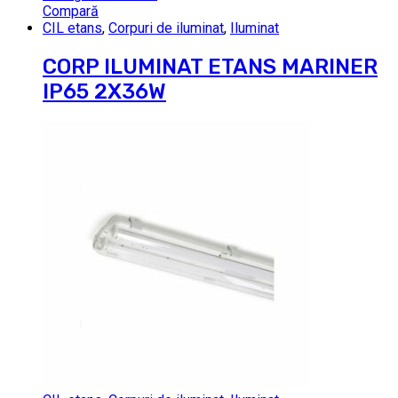
Compară
CIL etans
,
Corpuri de iluminat
,
Iluminat
CORP ILUMINAT ETANS MARINER
IP65 2X36W