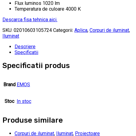
Flux luminos 1020 lm
Temperatura de culoare 4000 K
Descarca fisa tehnica aici.
SKU:
02010603105724
Categorii:
Aplica
,
Corpuri de iluminat
,
Iluminat
Descriere
Specificatii
Specificatii produs
Brand
EMOS
Stoc
In stoc
Produse similare
Corpuri de iluminat
,
Iluminat
,
Proiectoare