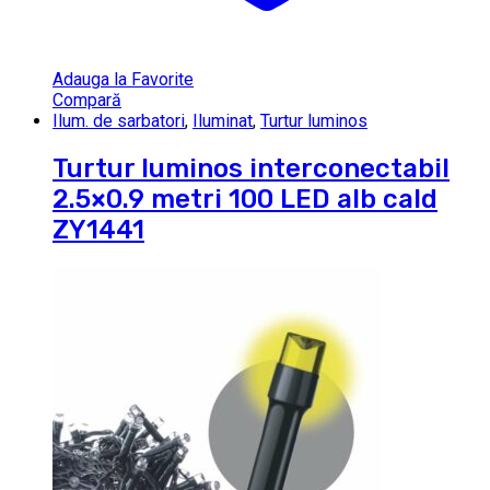
Adauga la Favorite
Compară
Ilum. de sarbatori
,
Iluminat
,
Turtur luminos
Turtur luminos interconectabil
2.5×0.9 metri 100 LED alb cald
ZY1441