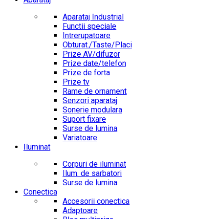
Aparataj Industrial
Functii speciale
Intrerupatoare
Obturat./Taste/Placi
Prize AV/difuzor
Prize date/telefon
Prize de forta
Prize tv
Rame de ornament
Senzori aparataj
Sonerie modulara
Suport fixare
Surse de lumina
Variatoare
Iluminat
Corpuri de iluminat
Ilum. de sarbatori
Surse de lumina
Conectica
Accesorii conectica
Adaptoare