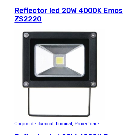
Reflector led 20W 4000K Emos
ZS2220
Corpuri de iluminat
,
Iluminat
,
Proiectoare