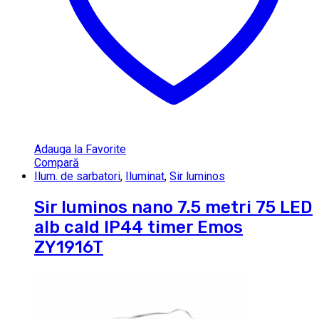
Adauga la Favorite
Compară
Ilum. de sarbatori
,
Iluminat
,
Sir luminos
Sir luminos nano 7.5 metri 75 LED
alb cald IP44 timer Emos
ZY1916T