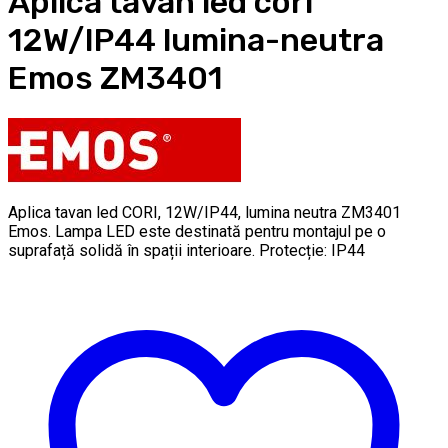
Aplica tavan led cori
12W/IP44 lumina-neutra
Emos ZM3401
Aplica tavan led CORI, 12W/IP44, lumina neutra ZM3401
Emos. Lampa LED este destinată pentru montajul pe o
suprafață solidă în spații interioare. Protecție: IP44