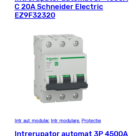
C 20A Schneider Electric
EZ9F32320
Intr. aut. modular
,
Intr. modulare
,
Protectie
Intrerupator automat 3P 4500A