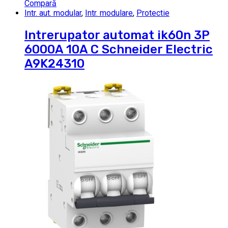
Compară
Intr. aut. modular
,
Intr. modulare
,
Protectie
Intrerupator automat ik60n 3P
6000A 10A C Schneider Electric
A9K24310