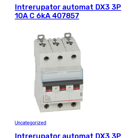
Intrerupator automat DX3 3P
10A C 6kA 407857
Uncategorized
Intrerupator automat DX3 3P