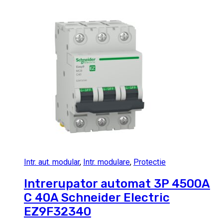
Intr. aut. modular
,
Intr. modulare
,
Protectie
Intrerupator automat 3P 4500A
C 40A Schneider Electric
EZ9F32340