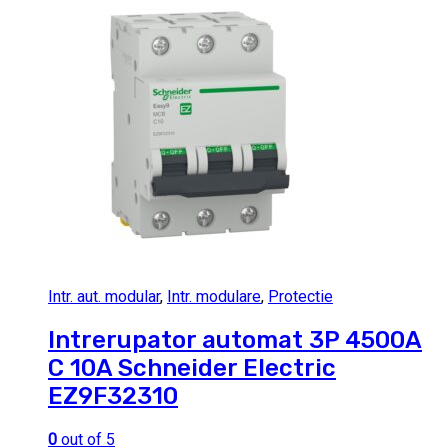
Intr. aut. modular
,
Intr. modulare
,
Protectie
Intrerupator automat 3P 4500A
C 10A Schneider Electric
EZ9F32310
0
out of 5