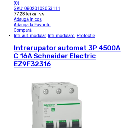
(0)
SKU: 08020102053111
77.28
lei
cu TVA
Adaugă în coș
Adauga la Favorite
Compară
Intr. aut. modular
,
Intr. modulare
,
Protectie
Intrerupator automat 3P 4500A
C 16A Schneider Electric
EZ9F32316