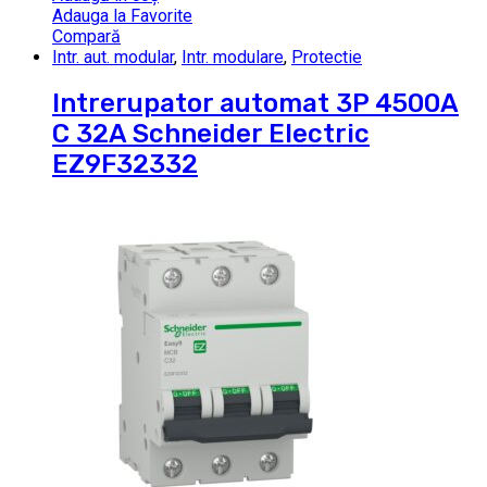
Adauga la Favorite
Compară
Intr. aut. modular
,
Intr. modulare
,
Protectie
Intrerupator automat 3P 4500A
C 32A Schneider Electric
EZ9F32332