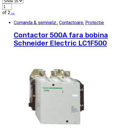
of 2
→
Comanda & semnaliz.
,
Contactoare
,
Protectie
Contactor 500A fara bobina
Schneider Electric LC1F500