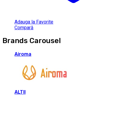
Adauga la Favorite
Compară
Brands Carousel
Airoma
ALTII