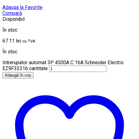
Adauga la Favorite
Compară
Disponibil:
În stoc
67.11
lei
cu TVA
În stoc
Intrerupator automat 3P 4500A C 16A Schneider Electric
EZ9F32316 cantitate
Adaugă în coș