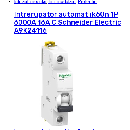
Intr. aut. modular
,
Intr. modulare
,
Protectie
Intrerupator automat ik60n 1P
6000A 16A C Schneider Electric
A9K24116