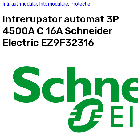
Intr. aut. modular
,
Intr. modulare
,
Protectie
Intrerupator automat 3P
4500A C 16A Schneider
Electric EZ9F32316