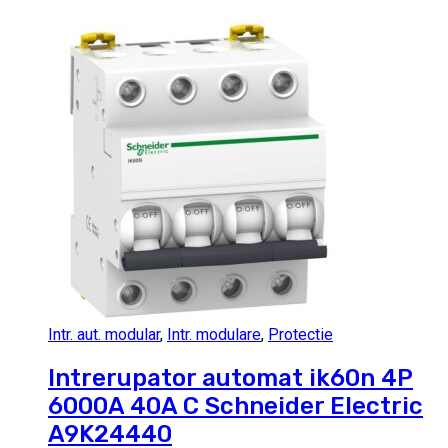
Intr. aut. modular
,
Intr. modulare
,
Protectie
Intrerupator automat ik60n 4P
6000A 40A C Schneider Electric
A9K24440