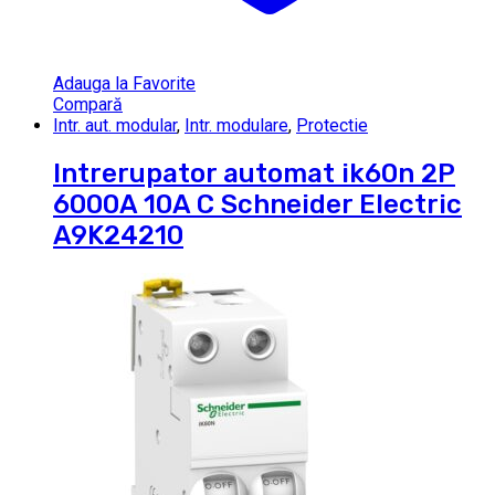
Adauga la Favorite
Compară
Intr. aut. modular
,
Intr. modulare
,
Protectie
Intrerupator automat ik60n 2P
6000A 10A C Schneider Electric
A9K24210