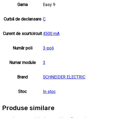
Gama
Easy 9
Curbã de declansare
C
Curent de scurtcircuit
4500 mA
Numãr poli
3-poli
Numar module
3
Brand
SCHNEIDER ELECTRIC
Stoc
In stoc
Produse similare