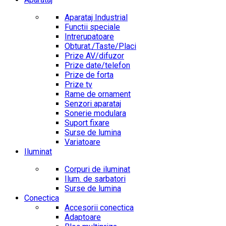
Aparataj Industrial
Functii speciale
Intrerupatoare
Obturat./Taste/Placi
Prize AV/difuzor
Prize date/telefon
Prize de forta
Prize tv
Rame de ornament
Senzori aparataj
Sonerie modulara
Suport fixare
Surse de lumina
Variatoare
Iluminat
Corpuri de iluminat
Ilum. de sarbatori
Surse de lumina
Conectica
Accesorii conectica
Adaptoare