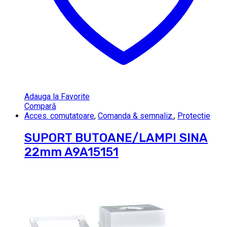
Adauga la Favorite
Compară
Acces. comutatoare
,
Comanda & semnaliz.
,
Protectie
SUPORT BUTOANE/LAMPI SINA
22mm A9A15151