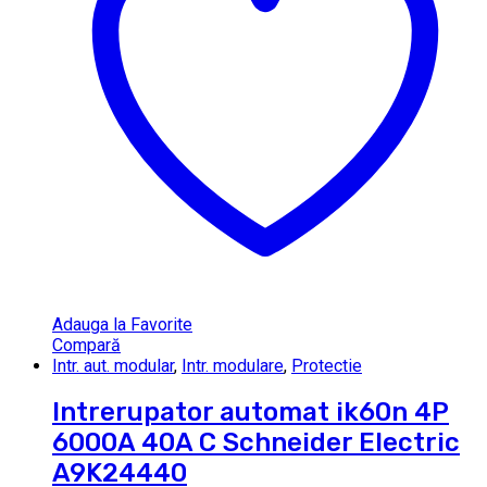
Adauga la Favorite
Compară
Intr. aut. modular
,
Intr. modulare
,
Protectie
Intrerupator automat ik60n 4P
6000A 40A C Schneider Electric
A9K24440