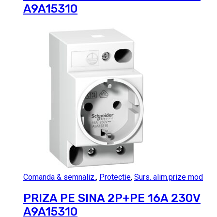
A9A15310
Comanda & semnaliz.
,
Protectie
,
Surs. alim.prize mod
PRIZA PE SINA 2P+PE 16A 230V
A9A15310