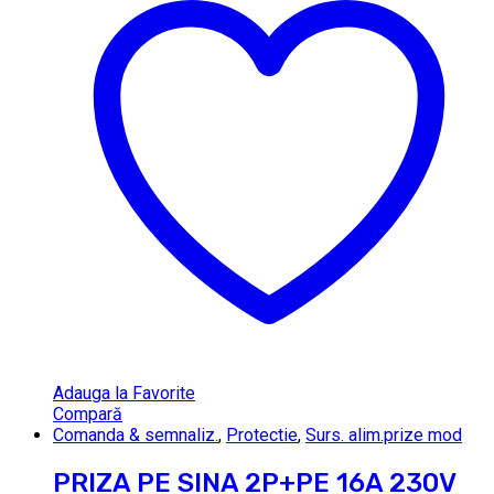
Adauga la Favorite
Compară
Comanda & semnaliz.
,
Protectie
,
Surs. alim.prize mod
PRIZA PE SINA 2P+PE 16A 230V