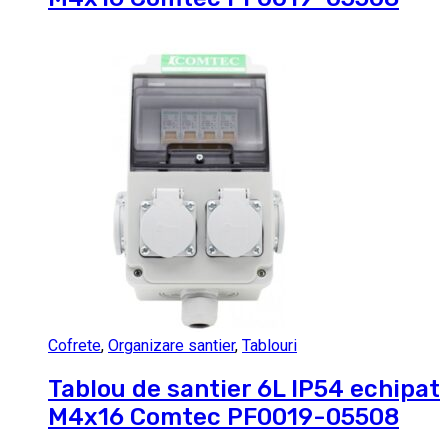
Cofrete
,
Organizare santier
,
Tablouri
Tablou de santier 6L IP54 echipat
M4x16 Comtec PF0019-05508