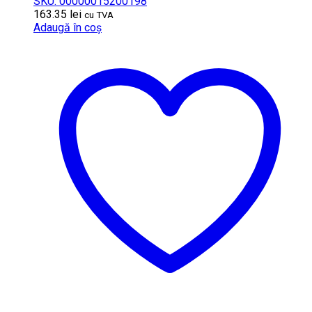
SKU: 00000015200198
163.35
lei
cu TVA
Adaugă în coș