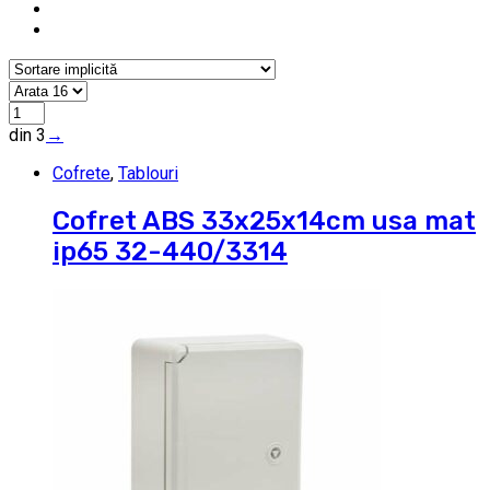
din 3
→
Cofrete
,
Tablouri
Cofret ABS 33x25x14cm usa mat
ip65 32-440/3314