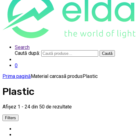
Search
Caută după:
Caută
0
Prima pagină
Material carcasã produs
Plastic
Plastic
Afișez 1 - 24 din 50 de rezultate
Filters