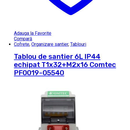
Adauga la Favorite
Compară
Cofrete
,
Organizare santier
,
Tablouri
Tablou de santier 6L IP44
echipat T1x32+M2x16 Comtec
PF0019-05540