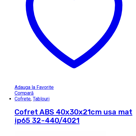
Adauga la Favorite
Compară
Cofrete
,
Tablouri
Cofret ABS 40x30x21cm usa mat
ip65 32-440/4021