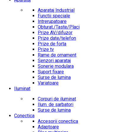
Aparataj Industrial
Functii speciale
Intrerupatoare
Obturat./Taste/Placi
Prize AV/difuzor
Prize date/telefon
Prize de forta
Prize tv
Rame de ornament
Senzori aparataj
Sonerie modulara
Suport fixare
Surse de lumina
Variatoare
Iluminat
Corpuri de iluminat
Ilum. de sarbatori
Surse de lumina
Conectica
Accesorii conectica
Adaptoare