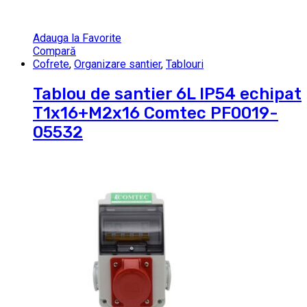
Adauga la Favorite
Compară
Cofrete
,
Organizare santier
,
Tablouri
Tablou de santier 6L IP54 echipat
T1x16+M2x16 Comtec PF0019-
05532