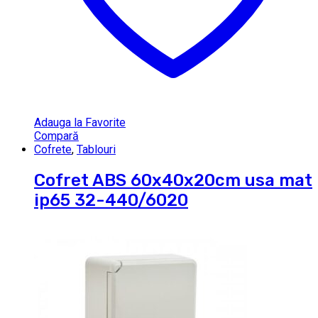
Adauga la Favorite
Compară
Cofrete
,
Tablouri
Cofret ABS 60x40x20cm usa mat
ip65 32-440/6020