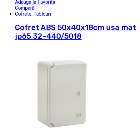
Adauga la Favorite
Compară
Cofrete
,
Tablouri
Cofret ABS 50x40x18cm usa mat
ip65 32-440/5018