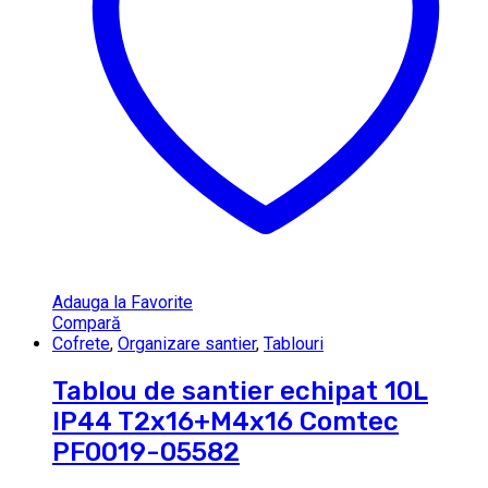
Adauga la Favorite
Compară
Cofrete
,
Organizare santier
,
Tablouri
Tablou de santier echipat 10L
IP44 T2x16+M4x16 Comtec
PF0019-05582