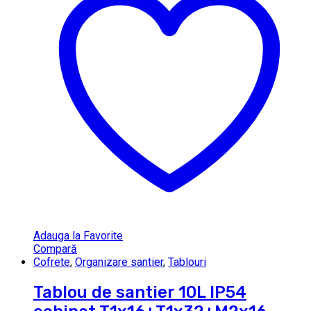
Adauga la Favorite
Compară
Cofrete
,
Organizare santier
,
Tablouri
Tablou de santier 10L IP54