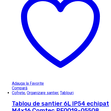
Adauga la Favorite
Compară
Cofrete
,
Organizare santier
,
Tablouri
Tablou de santier 6L IP54 echipat
M4x16 Comtec PF0019-05508