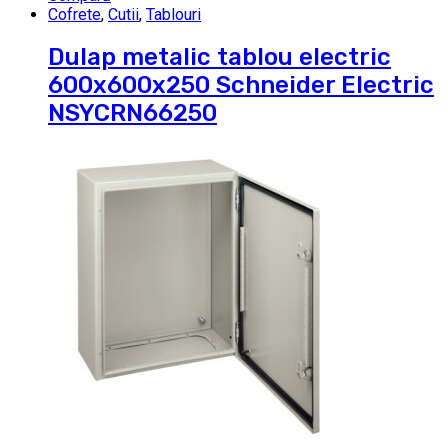
Cofrete
,
Cutii
,
Tablouri
Dulap metalic tablou electric
600x600x250 Schneider Electric
NSYCRN66250