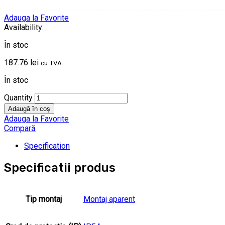
Adauga la Favorite
Availability:
În stoc
187.76
lei
cu TVA
În stoc
Quantity
Adaugă în coș
Adauga la Favorite
Compară
Specification
Specificatii produs
Tip montaj
Montaj aparent