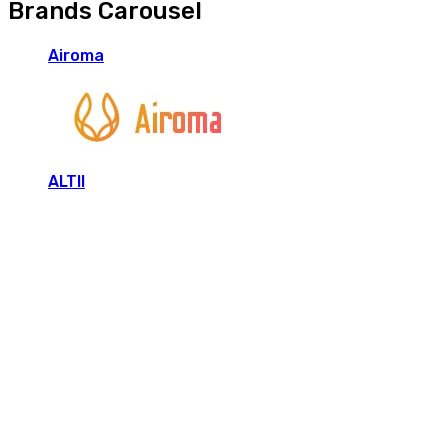
Brands Carousel
Airoma
ALTII