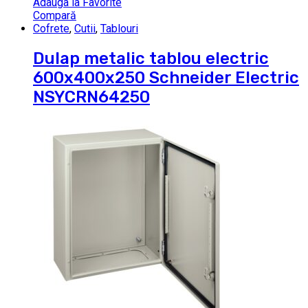
Adauga la Favorite
Compară
Cofrete
,
Cutii
,
Tablouri
Dulap metalic tablou electric
600x400x250 Schneider Electric
NSYCRN64250