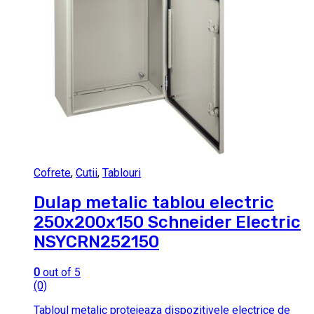
Cofrete
,
Cutii
,
Tablouri
Dulap metalic tablou electric
250x200x150 Schneider Electric
NSYCRN252150
0
out of 5
(0)
Tabloul metalic protejeaza dispozitivele electrice de