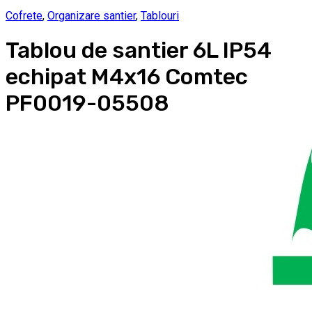
Cofrete
,
Organizare santier
,
Tablouri
Tablou de santier 6L IP54
echipat M4x16 Comtec
PF0019-05508