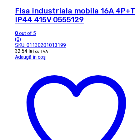
Fisa industriala mobila 16A 4P+T
IP44 415V 0555129
0
out of 5
(0)
SKU: 01130201013199
32.54
lei
cu TVA
Adaugă în coș