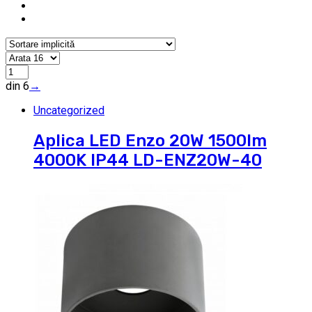
din 6
→
Uncategorized
Aplica LED Enzo 20W 1500lm
4000K IP44 LD-ENZ20W-40