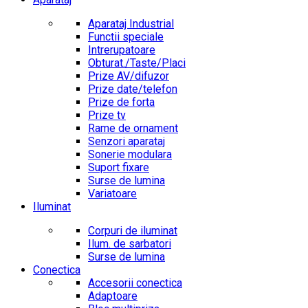
Aparataj Industrial
Functii speciale
Intrerupatoare
Obturat./Taste/Placi
Prize AV/difuzor
Prize date/telefon
Prize de forta
Prize tv
Rame de ornament
Senzori aparataj
Sonerie modulara
Suport fixare
Surse de lumina
Variatoare
Iluminat
Corpuri de iluminat
Ilum. de sarbatori
Surse de lumina
Conectica
Accesorii conectica
Adaptoare