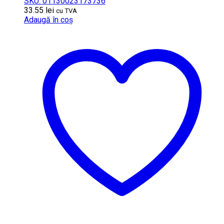
SKU: 01130023173736
33.55
lei
cu TVA
Adaugă în coș