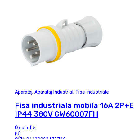
Aparataj
,
Aparataj Industrial
,
Fise industriale
Fisa industriala mobila 16A 2P+E
IP44 380V GW60007FH
0
out of 5
(0)