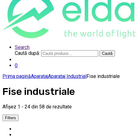
Search
Caută după:
Caută
0
Prima pagină
Aparataj
Aparataj Industrial
Fise industriale
Fise industriale
Afișez 1 - 24 din 58 de rezultate
Filters