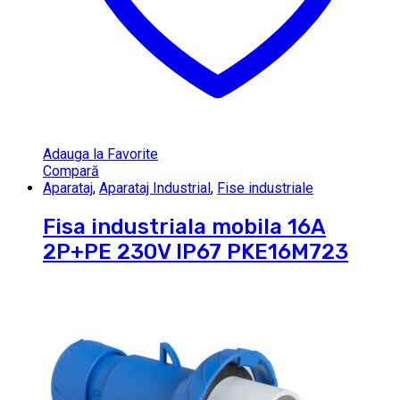
Adauga la Favorite
Compară
Aparataj
,
Aparataj Industrial
,
Fise industriale
Fisa industriala mobila 16A
2P+PE 230V IP67 PKE16M723