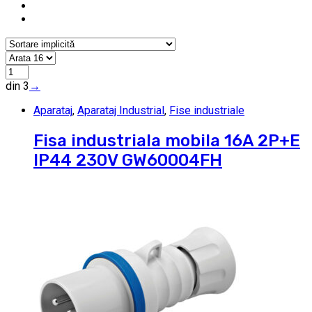
din 3
→
Aparataj
,
Aparataj Industrial
,
Fise industriale
Fisa industriala mobila 16A 2P+E
IP44 230V GW60004FH