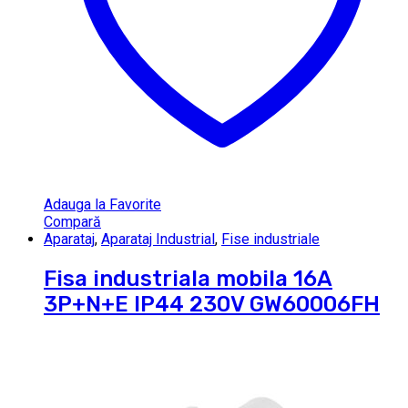
Adauga la Favorite
Compară
Aparataj
,
Aparataj Industrial
,
Fise industriale
Fisa industriala mobila 16A
3P+N+E IP44 230V GW60006FH