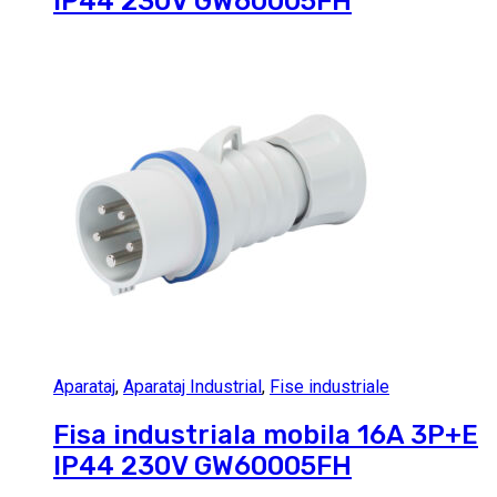
IP44 230V GW60005FH
Aparataj
,
Aparataj Industrial
,
Fise industriale
Fisa industriala mobila 16A 3P+E
IP44 230V GW60005FH