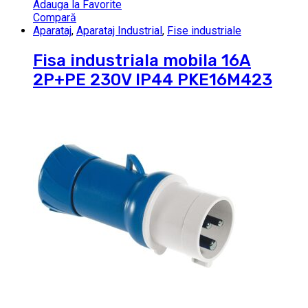
Adauga la Favorite
Compară
Aparataj
,
Aparataj Industrial
,
Fise industriale
Fisa industriala mobila 16A
2P+PE 230V IP44 PKE16M423