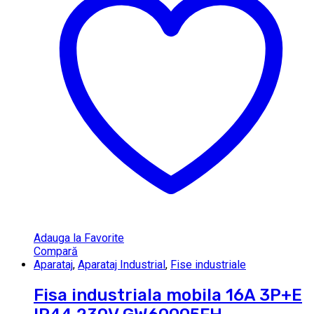
Adauga la Favorite
Compară
Aparataj
,
Aparataj Industrial
,
Fise industriale
Fisa industriala mobila 16A 3P+E