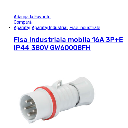
Adauga la Favorite
Compară
Aparataj
,
Aparataj Industrial
,
Fise industriale
Fisa industriala mobila 16A 3P+E
IP44 380V GW60008FH