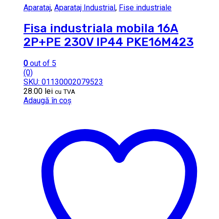
Aparataj
,
Aparataj Industrial
,
Fise industriale
Fisa industriala mobila 16A
2P+PE 230V IP44 PKE16M423
0
out of 5
(0)
SKU: 01130002079523
28.00
lei
cu TVA
Adaugă în coș