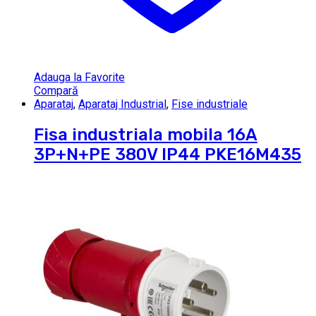
Adauga la Favorite
Compară
Aparataj
,
Aparataj Industrial
,
Fise industriale
Fisa industriala mobila 16A
3P+N+PE 380V IP44 PKE16M435