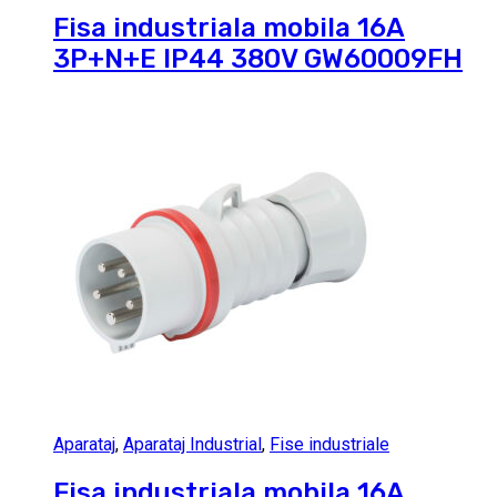
Fisa industriala mobila 16A
3P+N+E IP44 380V GW60009FH
Aparataj
,
Aparataj Industrial
,
Fise industriale
Fisa industriala mobila 16A