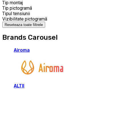
Tip montaj
Tip pictogramã
Tipul tensiunii
Vizibilitate pictogramã
Reseteaza toate filtrele
Brands Carousel
Airoma
ALTII