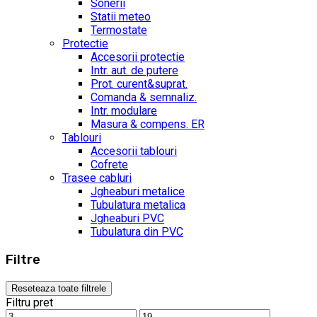
Sonerii
Statii meteo
Termostate
Protectie
Accesorii protectie
Intr. aut. de putere
Prot. curent&suprat.
Comanda & semnaliz.
Intr. modulare
Masura & compens. ER
Tablouri
Accesorii tablouri
Cofrete
Trasee cabluri
Jgheaburi metalice
Tubulatura metalica
Jgheaburi PVC
Tubulatura din PVC
Filtre
Reseteaza toate filtrele
Filtru pret