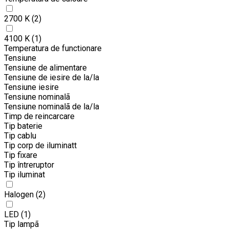
2700 K
(2)
4100 K
(1)
Temperatura de functionare
Tensiune
Tensiune de alimentare
Tensiune de iesire de la/la
Tensiune iesire
Tensiune nominalã
Tensiune nominalã de la/la
Timp de reincarcare
Tip baterie
Tip cablu
Tip corp de iluminatt
Tip fixare
Tip întreruptor
Tip iluminat
Halogen
(2)
LED
(1)
Tip lampã