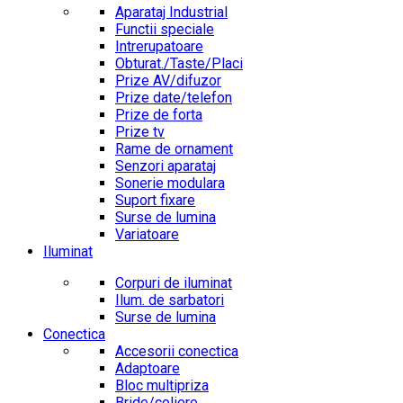
Aparataj Industrial
Functii speciale
Intrerupatoare
Obturat./Taste/Placi
Prize AV/difuzor
Prize date/telefon
Prize de forta
Prize tv
Rame de ornament
Senzori aparataj
Sonerie modulara
Suport fixare
Surse de lumina
Variatoare
Iluminat
Corpuri de iluminat
Ilum. de sarbatori
Surse de lumina
Conectica
Accesorii conectica
Adaptoare
Bloc multipriza
Bride/coliere