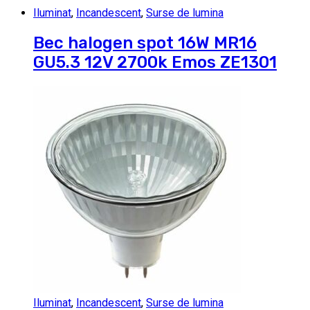
Iluminat
,
Incandescent
,
Surse de lumina
Bec halogen spot 16W MR16
GU5.3 12V 2700k Emos ZE1301
Iluminat
,
Incandescent
,
Surse de lumina