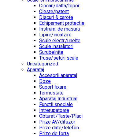
Ciocan/dalta/topor
Cleste/patent
Discuri & carote
Echipament protectie
Instrum. de masura
Lipire/incalzire
Scule electr./unelte
Scule instalatori
Surubelnite
Truse/seturi scule
Uncategorized
Aparataj
Accesorii aparataj
Doze
Suport fixare
Termostate
Aparataj Industrial
Functii speciale
Intrerupatoare
Obturat./Taste/Placi
Prize AV/difuzor
Prize date/telefon
Prize de forta