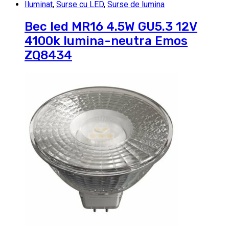
Iluminat
,
Surse cu LED
,
Surse de lumina
Bec led MR16 4.5W GU5.3 12V
4100k lumina-neutra Emos
ZQ8434