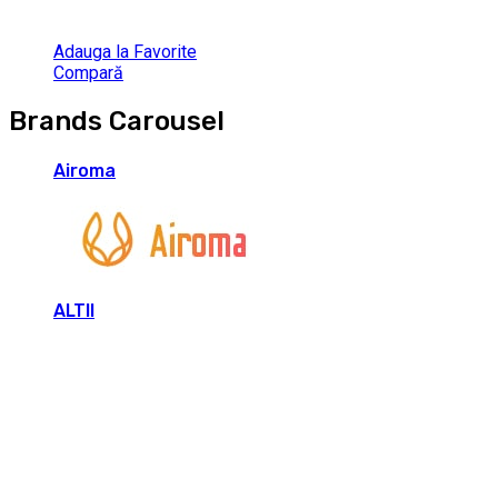
Adauga la Favorite
Compară
Brands Carousel
Airoma
ALTII