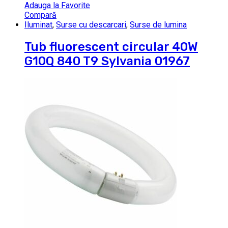
Adauga la Favorite
Compară
Iluminat
,
Surse cu descarcari
,
Surse de lumina
Tub fluorescent circular 40W
G10Q 840 T9 Sylvania 01967