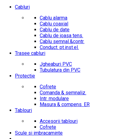
Cabluri
Cablu alarma
Cablu coaxial
Cablu de date
Cablu de joasa tens.
Cablu semnal.&contr.
Conduct. pt.inst.el.
Trasee cabluri
Jgheaburi PVC
Tubulatura din PVC
Protectie
Cofrete
Comanda & semnaliz.
Intr. modulare
Masura & compens. ER
Tablouri
Accesorii tablouri
Cofrete
Scule si imbracaminte