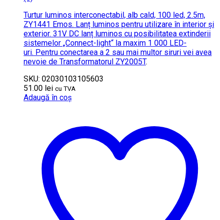
Turtur luminos interconectabil, alb cald, 100 led, 2.5m,
ZY1441 Emos. Lanț luminos pentru utilizare în interior și
exterior. 31V DC lanț luminos cu posibilitatea extinderii
sistemelor „Connect-light“ la maxim 1 000 LED-
uri. Pentru conectarea a 2 sau mai multor siruri vei avea
nevoie de
Transformatorul ZY2005T
.
SKU: 02030103105603
51.00
lei
cu TVA
Adaugă în coș