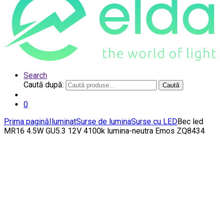
Search
Caută după:
Caută
0
Prima pagină
Iluminat
Surse de lumina
Surse cu LED
Bec led
MR16 4.5W GU5.3 12V 4100k lumina-neutra Emos ZQ8434