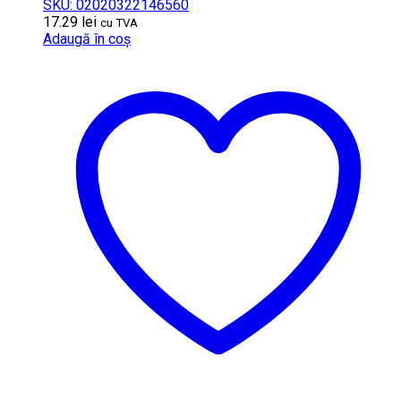
SKU: 02020322146560
17.29
lei
cu TVA
Adaugă în coș