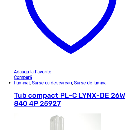
Adauga la Favorite
Compară
Iluminat
,
Surse cu descarcari
,
Surse de lumina
Tub compact PL-C LYNX-DE 26W
840 4P 25927