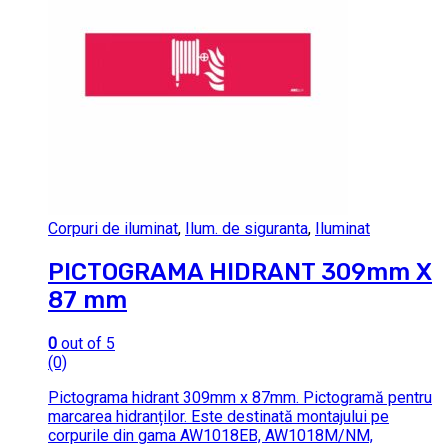
Corpuri de iluminat
,
Ilum. de siguranta
,
Iluminat
PICTOGRAMA HIDRANT 309mm X
87 mm
0
out of 5
(0)
Pictograma hidrant 309mm x 87mm. Pictogramă pentru
marcarea hidranților. Este destinată montajului pe
corpurile din gama AW1018EB, AW1018M/NM,