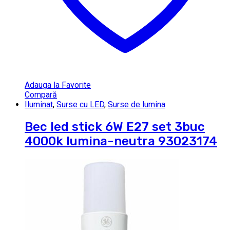
Adauga la Favorite
Compară
Iluminat
,
Surse cu LED
,
Surse de lumina
Bec led stick 6W E27 set 3buc
4000k lumina-neutra 93023174