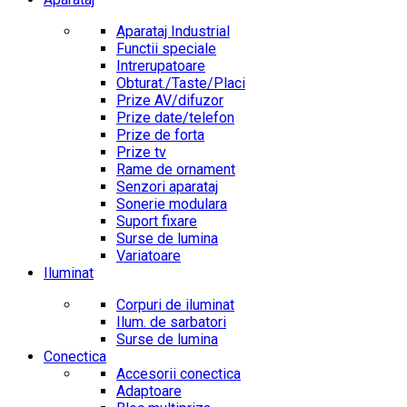
Aparataj Industrial
Functii speciale
Intrerupatoare
Obturat./Taste/Placi
Prize AV/difuzor
Prize date/telefon
Prize de forta
Prize tv
Rame de ornament
Senzori aparataj
Sonerie modulara
Suport fixare
Surse de lumina
Variatoare
Iluminat
Corpuri de iluminat
Ilum. de sarbatori
Surse de lumina
Conectica
Accesorii conectica
Adaptoare