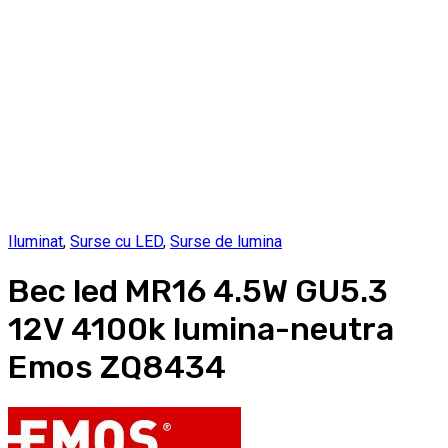
Iluminat
,
Surse cu LED
,
Surse de lumina
Bec led MR16 4.5W GU5.3
12V 4100k lumina-neutra
Emos ZQ8434