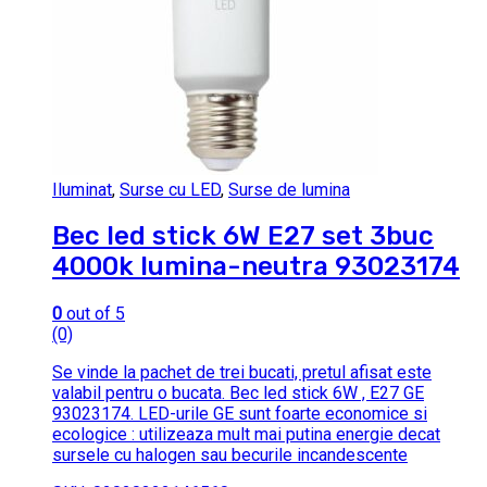
Iluminat
,
Surse cu LED
,
Surse de lumina
Bec led stick 6W E27 set 3buc
4000k lumina-neutra 93023174
0
out of 5
(0)
Se vinde la pachet de trei bucati, pretul afisat este
valabil pentru o bucata. Bec led stick 6W , E27 GE
93023174. LED-urile GE sunt foarte economice si
ecologice : utilizeaza mult mai putina energie decat
sursele cu halogen sau becurile incandescente