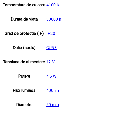
Temperatura de culoare
4100 K
Durata de viata
30000 h
Grad de protectie (IP)
IP20
Dulie (soclu)
GU5.3
Tensiune de alimentare
12 V
Putere
4.5 W
Flux luminos
400 lm
Diametru
50 mm