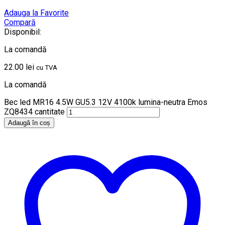
Adauga la Favorite
Compară
Disponibil:
La comandă
22.00
lei
cu TVA
La comandă
Bec led MR16 4.5W GU5.3 12V 4100k lumina-neutra Emos
ZQ8434 cantitate
Adaugă în coș