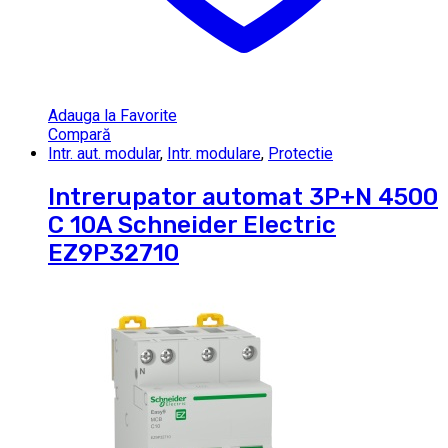
Adauga la Favorite
Compară
Intr. aut. modular
,
Intr. modulare
,
Protectie
Intrerupator automat 3P+N 4500
C 10A Schneider Electric
EZ9P32710