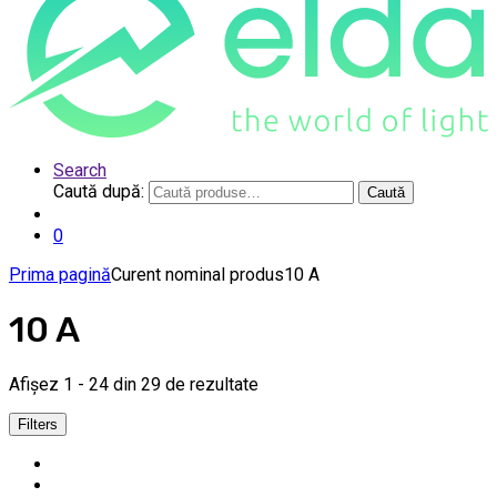
Search
Caută după:
Caută
0
Prima pagină
Curent nominal produs
10 A
10 A
Afișez 1 - 24 din 29 de rezultate
Filters