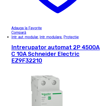
Adauga la Favorite
Compară
Intr. aut. modular
,
Intr. modulare
,
Protectie
Intrerupator automat 2P 4500A
C 10A Schneider Electric
EZ9F32210