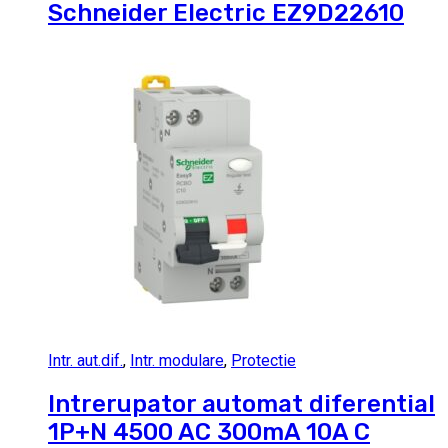
Schneider Electric EZ9D22610
Intr. aut.dif.
,
Intr. modulare
,
Protectie
Intrerupator automat diferential
1P+N 4500 AC 300mA 10A C