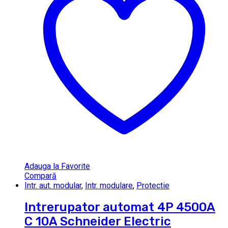
Adauga la Favorite
Compară
Intr. aut. modular
,
Intr. modulare
,
Protectie
Intrerupator automat 4P 4500A
C 10A Schneider Electric