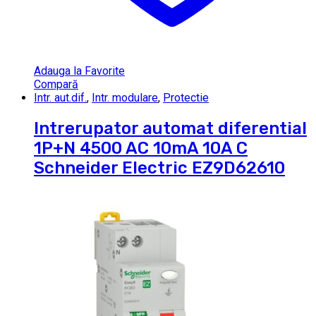
Adauga la Favorite
Compară
Intr. aut.dif.
,
Intr. modulare
,
Protectie
Intrerupator automat diferential
1P+N 4500 AC 10mA 10A C
Schneider Electric EZ9D62610