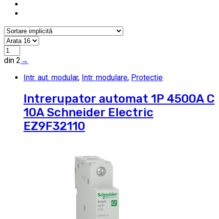
din 2
→
Intr. aut. modular
,
Intr. modulare
,
Protectie
Intrerupator automat 1P 4500A C
10A Schneider Electric
EZ9F32110