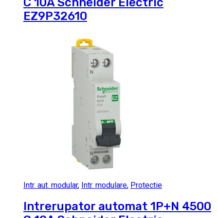
C 10A Schneider Electric
EZ9P32610
Intr. aut. modular
,
Intr. modulare
,
Protectie
Intrerupator automat 1P+N 4500