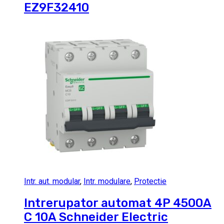
EZ9F32410
Intr. aut. modular
,
Intr. modulare
,
Protectie
Intrerupator automat 4P 4500A
C 10A Schneider Electric