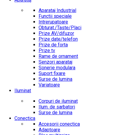
Aparataj Industrial
Functii speciale
Intrerupatoare
Obturat./Taste/Placi
Prize AV/difuzor
Prize date/telefon
Prize de forta
Prize tv
Rame de ornament
Senzori aparataj
Sonerie modulara
Suport fixare
Surse de lumina
Variatoare
Iluminat
Corpuri de iluminat
Ilum. de sarbatori
Surse de lumina
Conectica
Accesorii conectica
Adaptoare