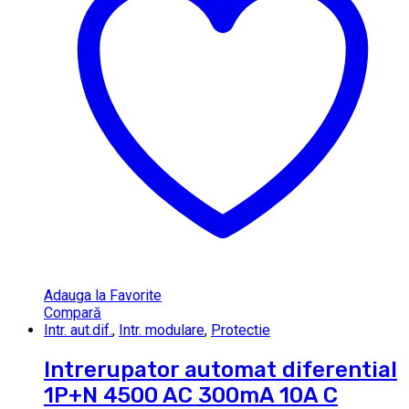
Adauga la Favorite
Compară
Intr. aut.dif.
,
Intr. modulare
,
Protectie
Intrerupator automat diferential
1P+N 4500 AC 300mA 10A C