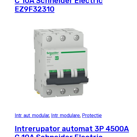
C 10A Schneider Electric
EZ9F32310
Intr. aut. modular
,
Intr. modulare
,
Protectie
Intrerupator automat 3P 4500A