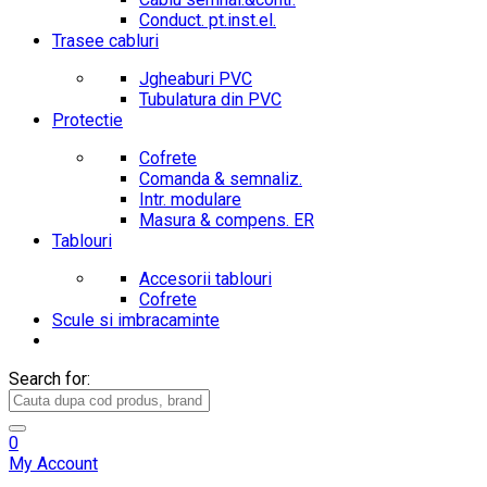
Conduct. pt.inst.el.
Trasee cabluri
Jgheaburi PVC
Tubulatura din PVC
Protectie
Cofrete
Comanda & semnaliz.
Intr. modulare
Masura & compens. ER
Tablouri
Accesorii tablouri
Cofrete
Scule si imbracaminte
Search for:
0
My Account