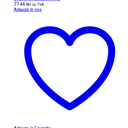
77.44
lei
cu TVA
Adaugă în coș