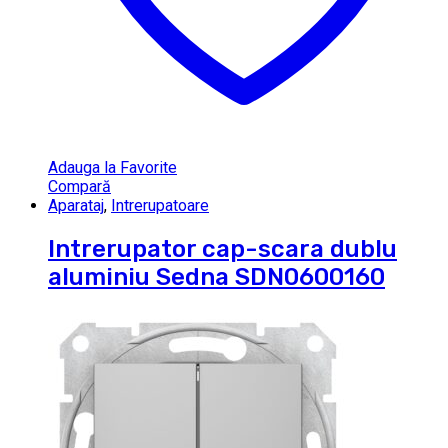
Adauga la Favorite
Compară
Aparataj
,
Intrerupatoare
Intrerupator cap-scara dublu
aluminiu Sedna SDN0600160