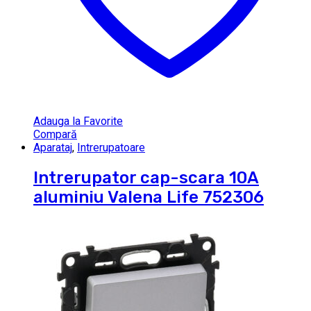
Adauga la Favorite
Compară
Aparataj
,
Intrerupatoare
Intrerupator cap-scara 10A
aluminiu Valena Life 752306