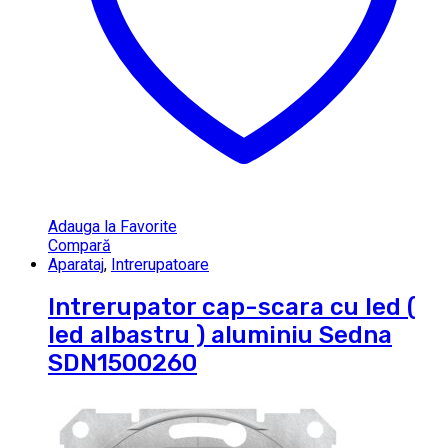
Adauga la Favorite
Compară
Aparataj
,
Intrerupatoare
Intrerupator cap-scara cu led (
led albastru ) aluminiu Sedna
SDN1500260