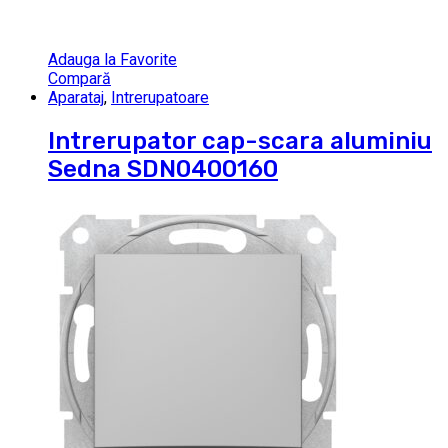
Adauga la Favorite
Compară
Aparataj
,
Intrerupatoare
Intrerupator cap-scara aluminiu
Sedna SDN0400160