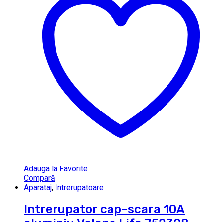
Adauga la Favorite
Compară
Aparataj
,
Intrerupatoare
Intrerupator cap-scara 10A