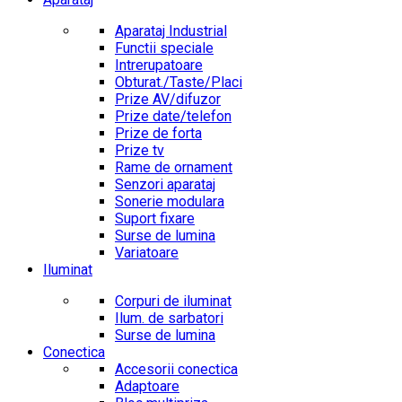
Aparataj Industrial
Functii speciale
Intrerupatoare
Obturat./Taste/Placi
Prize AV/difuzor
Prize date/telefon
Prize de forta
Prize tv
Rame de ornament
Senzori aparataj
Sonerie modulara
Suport fixare
Surse de lumina
Variatoare
Iluminat
Corpuri de iluminat
Ilum. de sarbatori
Surse de lumina
Conectica
Accesorii conectica
Adaptoare