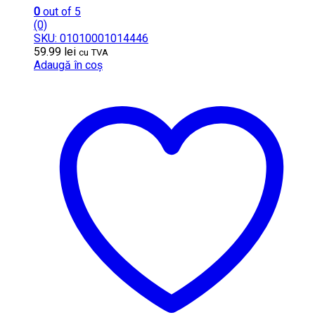
0
out of 5
(0)
SKU: 01010001014446
59.99
lei
cu TVA
Adaugă în coș