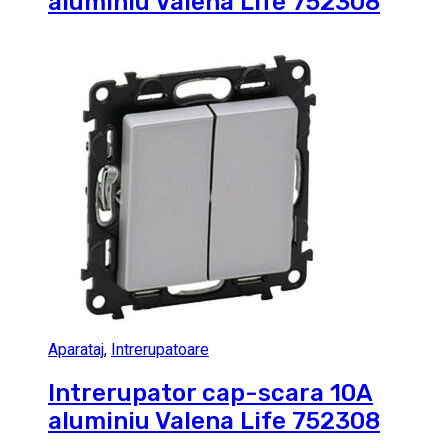
aluminiu Valena Life 752308
Aparataj
,
Intrerupatoare
Intrerupator cap-scara 10A
aluminiu Valena Life 752308