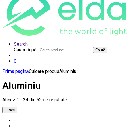
Search
Caută după:
Caută
0
Prima pagină
Culoare produs
Aluminiu
Aluminiu
Afișez 1 - 24 din 62 de rezultate
Filters