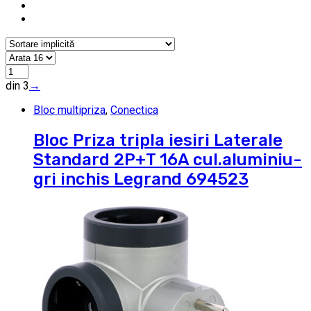
din 3
→
Bloc multipriza
,
Conectica
Bloc Priza tripla iesiri Laterale
Standard 2P+T 16A cul.aluminiu-
gri inchis Legrand 694523