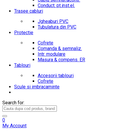
Conduct. pt.inst.el.
Trasee cabluri
Jgheaburi PVC
Tubulatura din PVC
Protectie
Cofrete
Comanda & semnaliz.
Intr. modulare
Masura & compens. ER
Tablouri
Accesorii tablouri
Cofrete
Scule si imbracaminte
Search for:
0
My Account