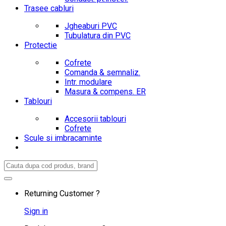
Trasee cabluri
Jgheaburi PVC
Tubulatura din PVC
Protectie
Cofrete
Comanda & semnaliz.
Intr. modulare
Masura & compens. ER
Tablouri
Accesorii tablouri
Cofrete
Scule si imbracaminte
Search
for:
Returning Customer ?
Sign in