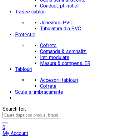
Conduct. pt.inst.el.
Trasee cabluri
Jgheaburi PVC
Tubulatura din PVC
Protectie
Cofrete
Comanda & semnaliz.
Intr. modulare
Masura & compens. ER
Tablouri
Accesorii tablouri
Cofrete
Scule si imbracaminte
Search for:
0
My Account