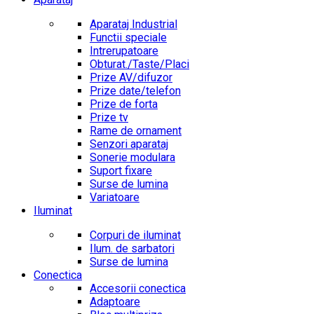
Aparataj Industrial
Functii speciale
Intrerupatoare
Obturat./Taste/Placi
Prize AV/difuzor
Prize date/telefon
Prize de forta
Prize tv
Rame de ornament
Senzori aparataj
Sonerie modulara
Suport fixare
Surse de lumina
Variatoare
Iluminat
Corpuri de iluminat
Ilum. de sarbatori
Surse de lumina
Conectica
Accesorii conectica
Adaptoare