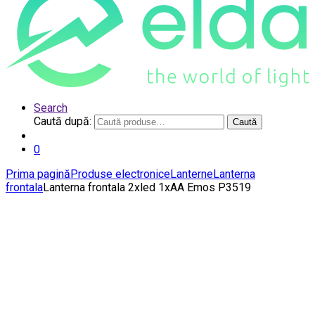
Search
Caută după:
Caută
0
Prima pagină
Produse electronice
Lanterne
Lanterna
frontala
Lanterna frontala 2xled 1xAA Emos P3519