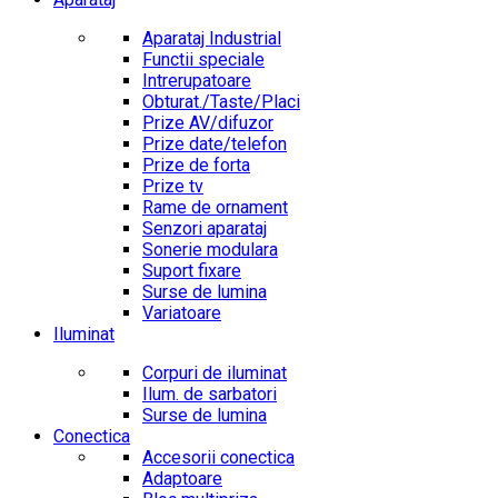
Aparataj Industrial
Functii speciale
Intrerupatoare
Obturat./Taste/Placi
Prize AV/difuzor
Prize date/telefon
Prize de forta
Prize tv
Rame de ornament
Senzori aparataj
Sonerie modulara
Suport fixare
Surse de lumina
Variatoare
Iluminat
Corpuri de iluminat
Ilum. de sarbatori
Surse de lumina
Conectica
Accesorii conectica
Adaptoare