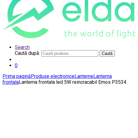
Search
Caută după:
Caută
0
Prima pagină
Produse electronice
Lanterne
Lanterna
frontala
Lanterna frontala led 5W reincracabil Emos P3534