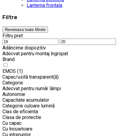
Lanterna frontala
Filtre
Reseteaza toate filtrele
Filtru pret
Adâncime dispozitiv
Adecvat pentru montaj îngropat
Brand
EMOS
(1)
Capac/usitã transparent(ã)
Categorie
Adecvat pentru numãr lãmpi
Autonomie
Capacitate acumulator
Categorie culoare luminã
Clas de eficienta
Clasa de protectie
Cu capac
Cu încuietoare
Cu intreruptor