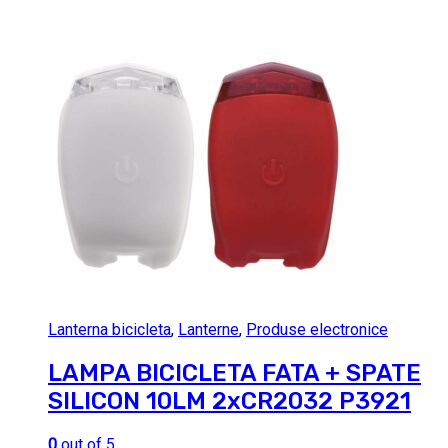
Lanterna bicicleta
,
Lanterne
,
Produse electronice
LAMPA BICICLETA FATA + SPATE
SILICON 10LM 2xCR2032 P3921
0
out of 5