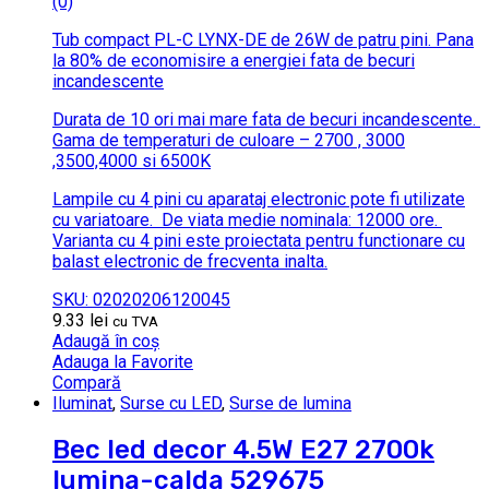
(0)
Tub compact PL-C LYNX-DE de 26W de patru pini.
Pana
la 80% de economisire a energiei fata de becuri
incandescente
Durata de 10 ori mai mare fata de becuri incandescente.
Gama de temperaturi de culoare – 2700 , 3000
,3500,4000 si 6500K
Lampile cu 4 pini cu aparataj electronic pote fi utilizate
cu variatoare.
De viata medie nominala: 12000 ore.
Varianta cu 4 pini este proiectata pentru functionare cu
balast electronic de frecventa inalta.
SKU: 02020206120045
9.33
lei
cu TVA
Adaugă în coș
Adauga la Favorite
Compară
Iluminat
,
Surse cu LED
,
Surse de lumina
Bec led decor 4.5W E27 2700k
lumina-calda 529675