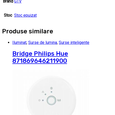
Brand
GTV
Stoc
Stoc epuizat
Produse similare
Iluminat
,
Surse de lumina
,
Surse inteligente
Bridge Philips Hue
871869646211900