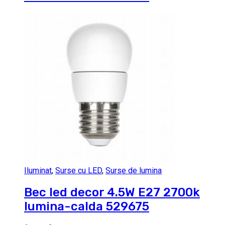
Iluminat
,
Surse cu LED
,
Surse de lumina
Bec led decor 4.5W E27 2700k
lumina-calda 529675