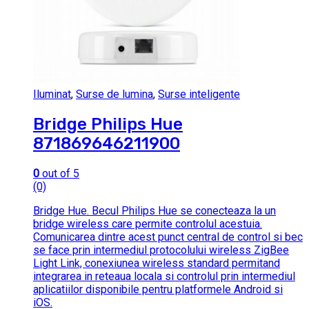
Iluminat
,
Surse de lumina
,
Surse inteligente
Bridge Philips Hue
871869646211900
0
out of 5
(0)
Bridge Hue. Becul Philips Hue se conecteaza la un
bridge wireless care permite controlul acestuia.
Comunicarea dintre acest punct central de control si bec
se face prin intermediul protocolului wireless ZigBee
Light Link, conexiunea wireless standard permitand
integrarea in reteaua locala si controlul prin intermediul
aplicatiilor disponibile pentru platformele Android si
iOS.