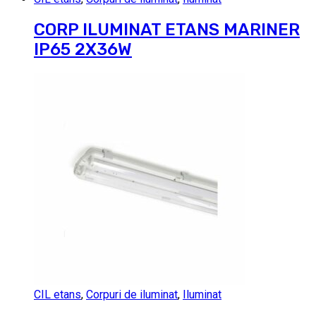
CORP ILUMINAT ETANS MARINER
IP65 2X36W
CIL etans
,
Corpuri de iluminat
,
Iluminat