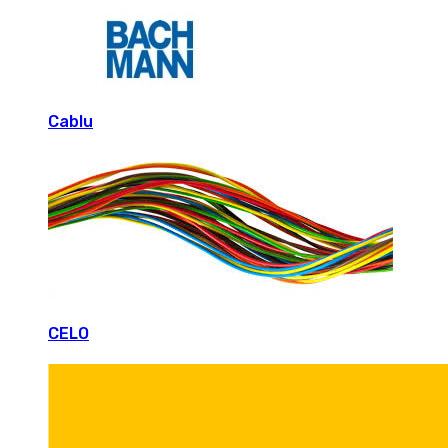
Cablu
CELO