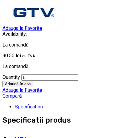
Adauga la Favorite
Availability:
La comandă
90.50
lei
cu TVA
La comandă
Quantity
Adaugă în coș
Adauga la Favorite
Compară
Specification
Specificatii produs