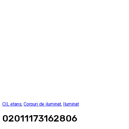
CIL etans
,
Corpuri de iluminat
,
Iluminat
02011173162806