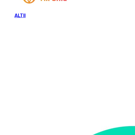
ALTII