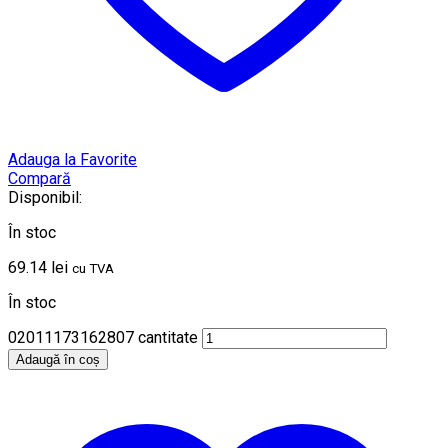
Adauga la Favorite
Compară
Disponibil:
În stoc
69.14
lei
cu TVA
În stoc
02011173162807 cantitate
Adaugă în coș