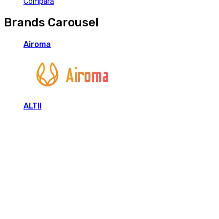
Compară
Brands Carousel
Airoma
ALTII