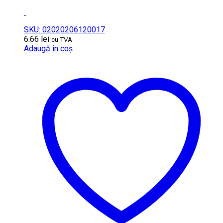
SKU: 02020206120017
6.66
lei
cu TVA
Adaugă în coș