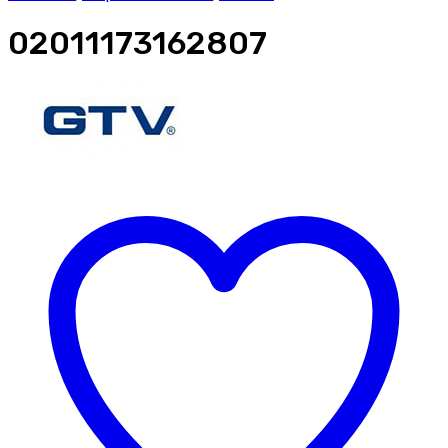
02011173162807