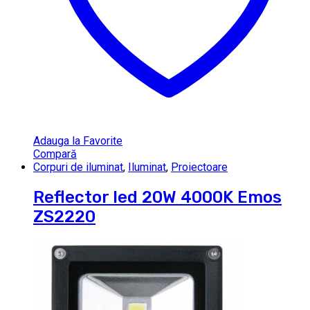
Adauga la Favorite
Compară
Corpuri de iluminat
,
Iluminat
,
Proiectoare
Reflector led 20W 4000K Emos
ZS2220