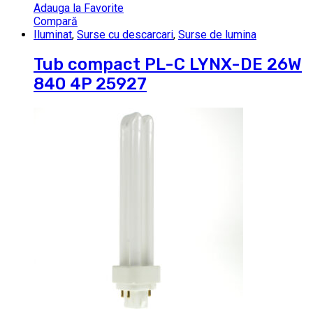
Adauga la Favorite
Compară
Iluminat
,
Surse cu descarcari
,
Surse de lumina
Tub compact PL-C LYNX-DE 26W
840 4P 25927