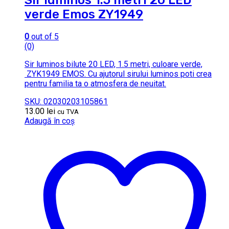
Sir luminos 1.5 metri 20 LED
verde Emos ZY1949
0
out of 5
(0)
Sir luminos bilute 20 LED, 1.5 metri, culoare verde,
ZYK1949 EMOS. Cu ajutorul sirului luminos poti crea
pentru familia ta o atmosfera de neuitat.
SKU: 02030203105861
13.00
lei
cu TVA
Adaugă în coș