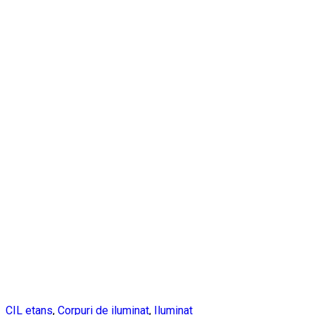
CIL etans
,
Corpuri de iluminat
,
Iluminat