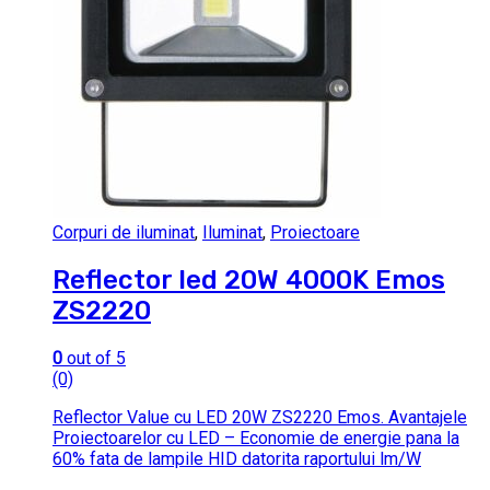
Corpuri de iluminat
,
Iluminat
,
Proiectoare
Reflector led 20W 4000K Emos
ZS2220
0
out of 5
(0)
Reflector Value cu LED 20W ZS2220 Emos. Avantajele
Proiectoarelor cu LED – Economie de energie pana la
60% fata de lampile HID datorita raportului lm/W