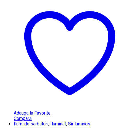
Adauga la Favorite
Compară
Ilum. de sarbatori
,
Iluminat
,
Sir luminos