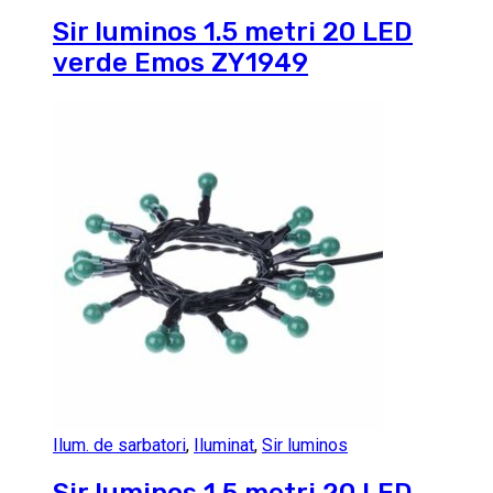
Sir luminos 1.5 metri 20 LED
verde Emos ZY1949
Ilum. de sarbatori
,
Iluminat
,
Sir luminos