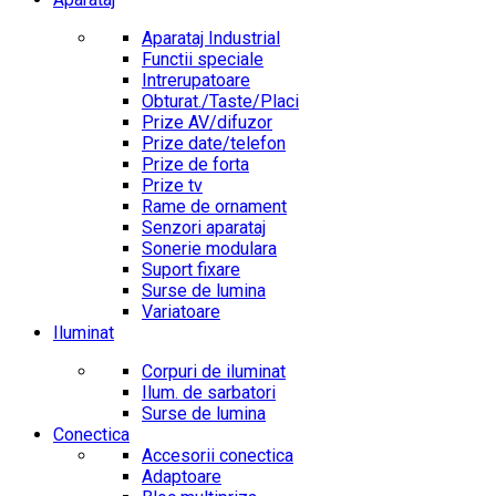
Aparataj Industrial
Functii speciale
Intrerupatoare
Obturat./Taste/Placi
Prize AV/difuzor
Prize date/telefon
Prize de forta
Prize tv
Rame de ornament
Senzori aparataj
Sonerie modulara
Suport fixare
Surse de lumina
Variatoare
Iluminat
Corpuri de iluminat
Ilum. de sarbatori
Surse de lumina
Conectica
Accesorii conectica
Adaptoare