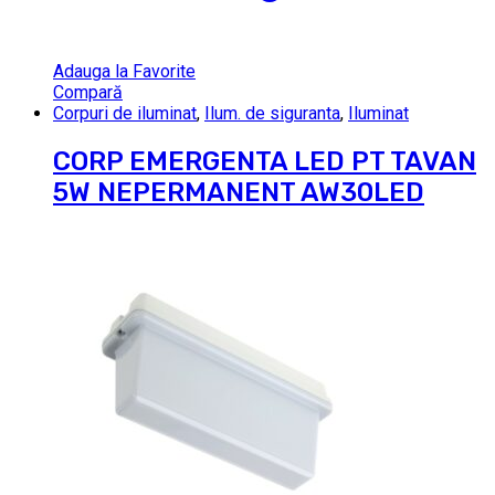
Adauga la Favorite
Compară
Corpuri de iluminat
,
Ilum. de siguranta
,
Iluminat
CORP EMERGENTA LED PT TAVAN
5W NEPERMANENT AW30LED