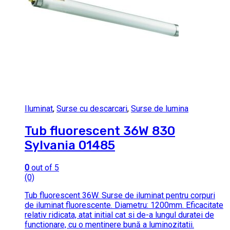
Iluminat
,
Surse cu descarcari
,
Surse de lumina
Tub fluorescent 36W 830
Sylvania 01485
0
out of 5
(0)
Tub fluorescent 36W. Surse de iluminat pentru corpuri
de iluminat fluorescente. Diametru: 1200mm. Eficacitate
relativ ridicata, atat initial cat si de-a lungul duratei de
functionare, cu o mentinere bună a luminozitatii.