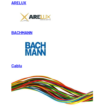
ARELUX
BACHMANN
Cablu