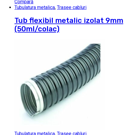
Compară
Tubulatura metalica
,
Trasee cabluri
Tub flexibil metalic izolat 9mm
(50ml/colac)
Tubulatura metalica
,
Trasee cabluri