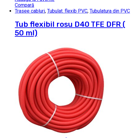
Compară
Trasee cabluri
,
Tubulat. flexib PVC
,
Tubulatura din PVC
Tub flexibil rosu D40 TFE DFR (
50 ml)