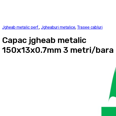
Jgheab metalic perf.
,
Jgheaburi metalice
,
Trasee cabluri
Capac jgheab metalic
150x13x0.7mm 3 metri/bara