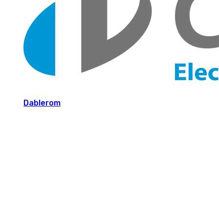
Dablerom