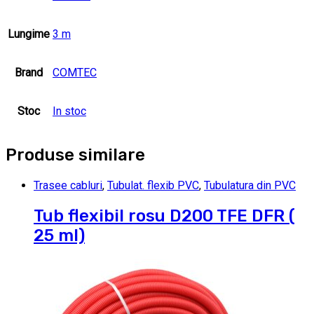
Lungime
3 m
Brand
COMTEC
Stoc
In stoc
Produse similare
Trasee cabluri
,
Tubulat. flexib PVC
,
Tubulatura din PVC
Tub flexibil rosu D200 TFE DFR (
25 ml)