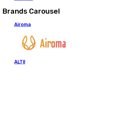
Brands Carousel
Airoma
ALTII