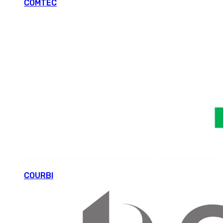
COMTEC
COURBI