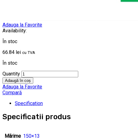
Adauga la Favorite
Availability:
În stoc
66.84
lei
cu TVA
În stoc
Quantity
Adaugă în coș
Adauga la Favorite
Compară
Specification
Specificatii produs
Mãrime
150×13