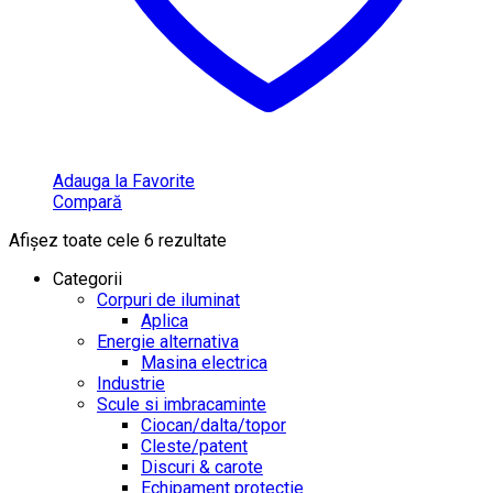
Adauga la Favorite
Compară
Afișez toate cele 6 rezultate
Categorii
Corpuri de iluminat
Aplica
Energie alternativa
Masina electrica
Industrie
Scule si imbracaminte
Ciocan/dalta/topor
Cleste/patent
Discuri & carote
Echipament protectie