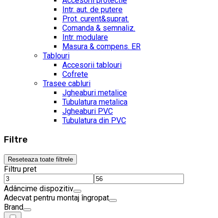
Accesorii protectie
Intr. aut. de putere
Prot. curent&suprat.
Comanda & semnaliz.
Intr. modulare
Masura & compens. ER
Tablouri
Accesorii tablouri
Cofrete
Trasee cabluri
Jgheaburi metalice
Tubulatura metalica
Jgheaburi PVC
Tubulatura din PVC
Filtre
Reseteaza toate filtrele
Filtru pret
Adâncime dispozitiv
Adecvat pentru montaj îngropat
Brand