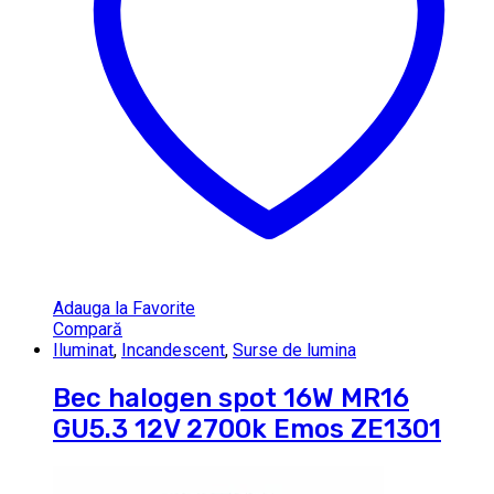
Adauga la Favorite
Compară
Iluminat
,
Incandescent
,
Surse de lumina
Bec halogen spot 16W MR16
GU5.3 12V 2700k Emos ZE1301