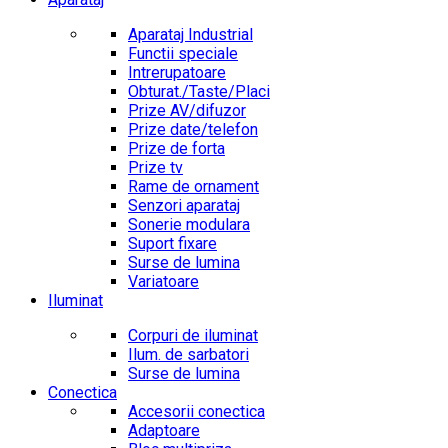
Aparataj Industrial
Functii speciale
Intrerupatoare
Obturat./Taste/Placi
Prize AV/difuzor
Prize date/telefon
Prize de forta
Prize tv
Rame de ornament
Senzori aparataj
Sonerie modulara
Suport fixare
Surse de lumina
Variatoare
Iluminat
Corpuri de iluminat
Ilum. de sarbatori
Surse de lumina
Conectica
Accesorii conectica
Adaptoare