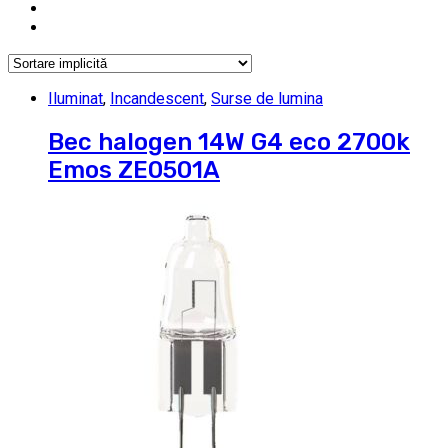
Iluminat
,
Incandescent
,
Surse de lumina
Bec halogen 14W G4 eco 2700k
Emos ZE0501A