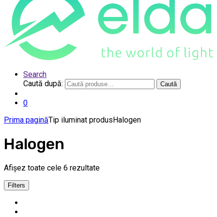
Search
Caută după:
Caută
0
Prima pagină
Tip iluminat produs
Halogen
Halogen
Afișez toate cele 6 rezultate
Filters