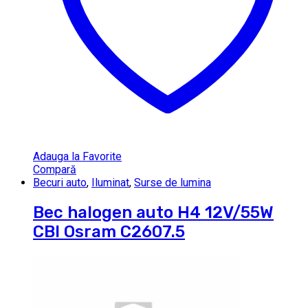
Adauga la Favorite
Compară
Becuri auto
,
Iluminat
,
Surse de lumina
Bec halogen auto H4 12V/55W
CBI Osram C2607.5