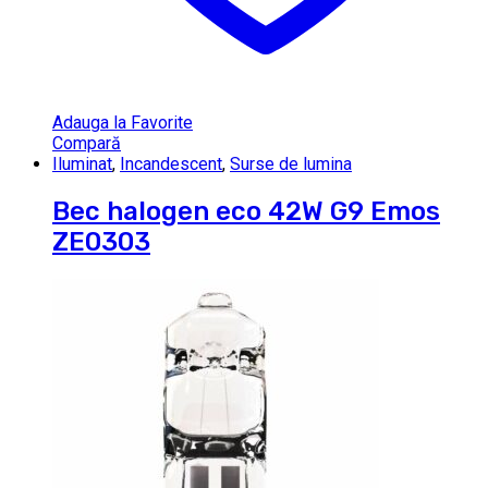
Adauga la Favorite
Compară
Iluminat
,
Incandescent
,
Surse de lumina
Bec halogen eco 42W G9 Emos
ZE0303