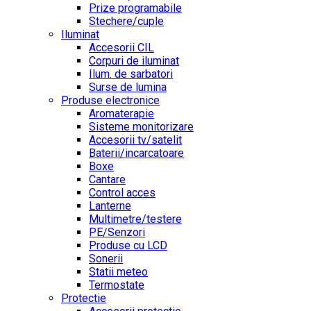
Prize programabile
Stechere/cuple
Iluminat
Accesorii CIL
Corpuri de iluminat
Ilum. de sarbatori
Surse de lumina
Produse electronice
Aromaterapie
Sisteme monitorizare
Accesorii tv/satelit
Baterii/incarcatoare
Boxe
Cantare
Control acces
Lanterne
Multimetre/testere
PE/Senzori
Produse cu LCD
Sonerii
Statii meteo
Termostate
Protectie