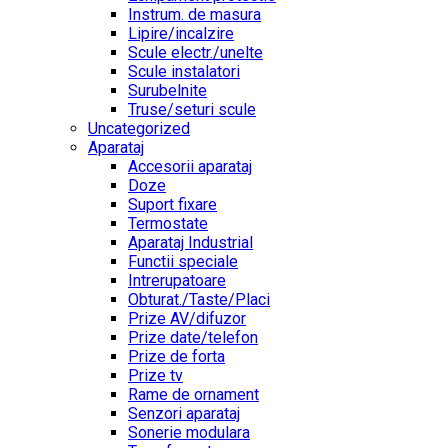
Instrum. de masura
Lipire/incalzire
Scule electr./unelte
Scule instalatori
Surubelnite
Truse/seturi scule
Uncategorized
Aparataj
Accesorii aparataj
Doze
Suport fixare
Termostate
Aparataj Industrial
Functii speciale
Intrerupatoare
Obturat./Taste/Placi
Prize AV/difuzor
Prize date/telefon
Prize de forta
Prize tv
Rame de ornament
Senzori aparataj
Sonerie modulara