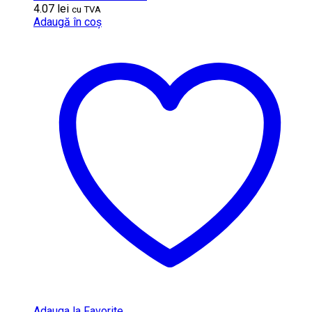
4.07
lei
cu TVA
Adaugă în coș
Adauga la Favorite