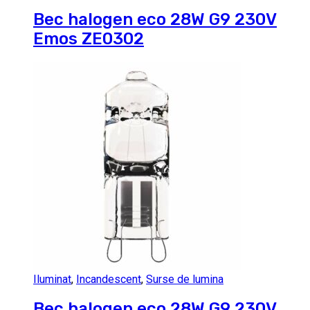
Bec halogen eco 28W G9 230V
Emos ZE0302
Iluminat
,
Incandescent
,
Surse de lumina
Bec halogen eco 28W G9 230V