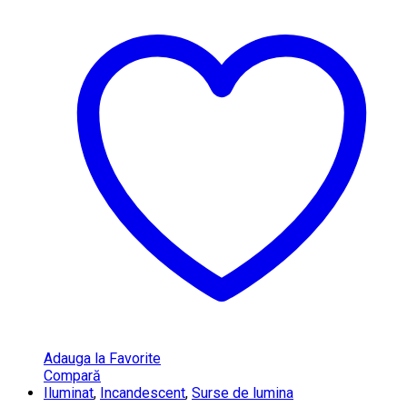
Adauga la Favorite
Compară
Iluminat
,
Incandescent
,
Surse de lumina