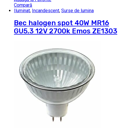
Compară
Iluminat
,
Incandescent
,
Surse de lumina
Bec halogen spot 40W MR16
GU5.3 12V 2700k Emos ZE1303