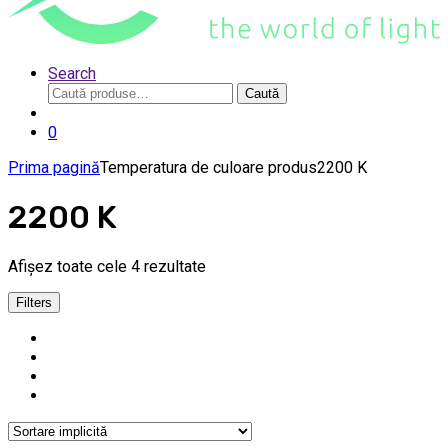
Search
Caută
Caută
după:
0
Prima pagină
Temperatura de culoare produs
2200 K
2200 K
Afișez toate cele 4 rezultate
Filters