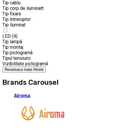
Tip cablu
Tip corp de iluminatt
Tip fixare
Tip întreruptor
Tip iluminat
LED
(4)
Tip lampã
Tip montaj
Tip pictogramã
Tipul tensiunii
Vizibilitate pictogramã
Reseteaza toate filtrele
Brands Carousel
Airoma