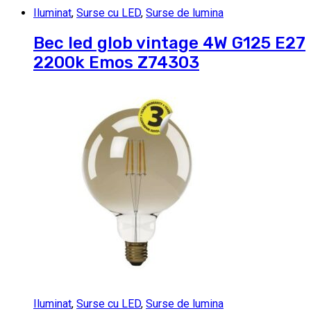
Iluminat
,
Surse cu LED
,
Surse de lumina
Bec led glob vintage 4W G125 E27
2200k Emos Z74303
Iluminat
,
Surse cu LED
,
Surse de lumina