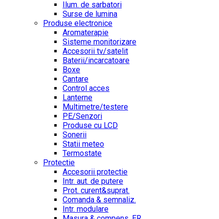
Ilum. de sarbatori
Surse de lumina
Produse electronice
Aromaterapie
Sisteme monitorizare
Accesorii tv/satelit
Baterii/incarcatoare
Boxe
Cantare
Control acces
Lanterne
Multimetre/testere
PE/Senzori
Produse cu LCD
Sonerii
Statii meteo
Termostate
Protectie
Accesorii protectie
Intr. aut. de putere
Prot. curent&suprat.
Comanda & semnaliz.
Intr. modulare
Masura & compens. ER