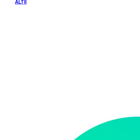
ALTII