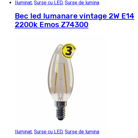
Iluminat
,
Surse cu LED
,
Surse de lumina
Bec led lumanare vintage 2W E14
2200k Emos Z74300
Iluminat
,
Surse cu LED
,
Surse de lumina