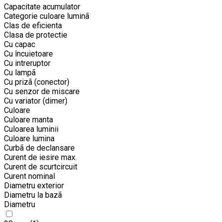
Capacitate acumulator
Categorie culoare luminã
Clas de eficienta
Clasa de protectie
Cu capac
Cu încuietoare
Cu intreruptor
Cu lampã
Cu prizã (conector)
Cu senzor de miscare
Cu variator (dimer)
Culoare
Culoare manta
Culoarea luminii
Culoare lumina
Curbã de declansare
Curent de iesire max.
Curent de scurtcircuit
Curent nominal
Diametru exterior
Diametru la bazã
Diametru