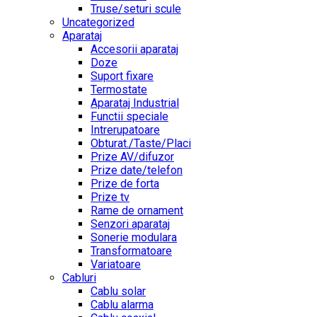
Truse/seturi scule
Uncategorized
Aparataj
Accesorii aparataj
Doze
Suport fixare
Termostate
Aparataj Industrial
Functii speciale
Intrerupatoare
Obturat./Taste/Placi
Prize AV/difuzor
Prize date/telefon
Prize de forta
Prize tv
Rame de ornament
Senzori aparataj
Sonerie modulara
Transformatoare
Variatoare
Cabluri
Cablu solar
Cablu alarma