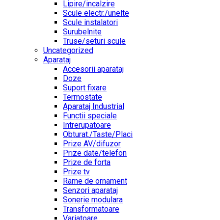
Lipire/incalzire
Scule electr./unelte
Scule instalatori
Surubelnite
Truse/seturi scule
Uncategorized
Aparataj
Accesorii aparataj
Doze
Suport fixare
Termostate
Aparataj Industrial
Functii speciale
Intrerupatoare
Obturat./Taste/Placi
Prize AV/difuzor
Prize date/telefon
Prize de forta
Prize tv
Rame de ornament
Senzori aparataj
Sonerie modulara
Transformatoare
Variatoare