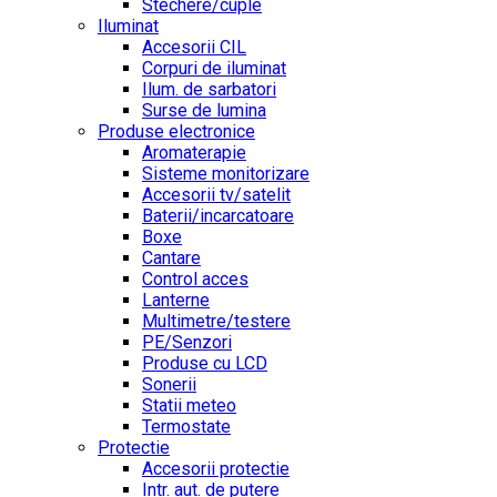
Stechere/cuple
Iluminat
Accesorii CIL
Corpuri de iluminat
Ilum. de sarbatori
Surse de lumina
Produse electronice
Aromaterapie
Sisteme monitorizare
Accesorii tv/satelit
Baterii/incarcatoare
Boxe
Cantare
Control acces
Lanterne
Multimetre/testere
PE/Senzori
Produse cu LCD
Sonerii
Statii meteo
Termostate
Protectie
Accesorii protectie
Intr. aut. de putere