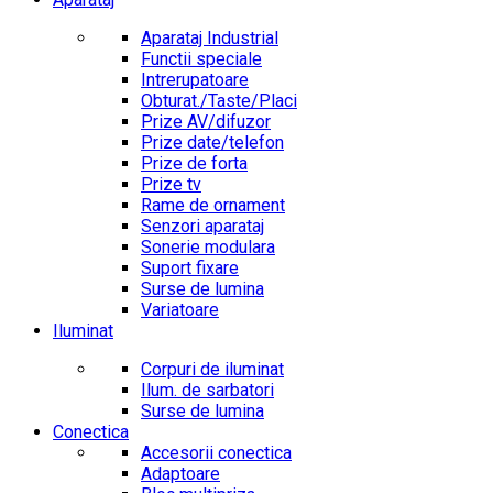
Aparataj Industrial
Functii speciale
Intrerupatoare
Obturat./Taste/Placi
Prize AV/difuzor
Prize date/telefon
Prize de forta
Prize tv
Rame de ornament
Senzori aparataj
Sonerie modulara
Suport fixare
Surse de lumina
Variatoare
Iluminat
Corpuri de iluminat
Ilum. de sarbatori
Surse de lumina
Conectica
Accesorii conectica
Adaptoare