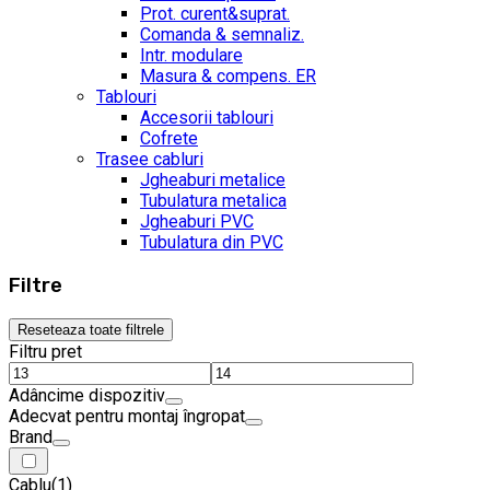
Prot. curent&suprat.
Comanda & semnaliz.
Intr. modulare
Masura & compens. ER
Tablouri
Accesorii tablouri
Cofrete
Trasee cabluri
Jgheaburi metalice
Tubulatura metalica
Jgheaburi PVC
Tubulatura din PVC
Filtre
Reseteaza toate filtrele
Filtru pret
Adâncime dispozitiv
Adecvat pentru montaj îngropat
Brand
Cablu
(1)