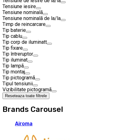
Tensiune de iesire de la/la
Tensiune iesire
Tensiune nominalã
Tensiune nominalã de la/la
Timp de reincarcare
Tip baterie
Tip cablu
Tip corp de iluminatt
Tip fixare
Tip întreruptor
Tip iluminat
Tip lampã
Tip montaj
Tip pictogramã
Tipul tensiunii
Vizibilitate pictogramã
Reseteaza toate filtrele
Brands Carousel
Airoma