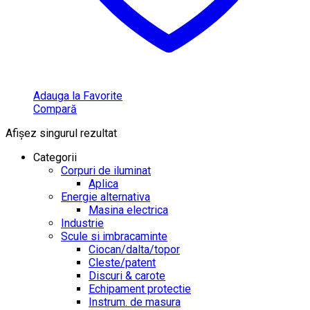
Adauga la Favorite
Compară
Afișez singurul rezultat
Categorii
Corpuri de iluminat
Aplica
Energie alternativa
Masina electrica
Industrie
Scule si imbracaminte
Ciocan/dalta/topor
Cleste/patent
Discuri & carote
Echipament protectie
Instrum. de masura