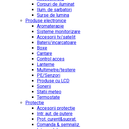
Corpuri de iluminat
Ilum. de sarbatori
Surse de lumina
Produse electronice
Aromaterapie
Sisteme monitorizare
Accesorii tv/satelit
Baterii/incarcatoare
Boxe
Cantare
Control acces
Lanterne
Multimetre/testere
PE/Senzori
Produse cu LCD
Sonerii
Statii meteo
Termostate
Protectie
Accesorii protectie
Intr. aut. de putere
Prot. curent&suprat.
Comanda & semnaliz.