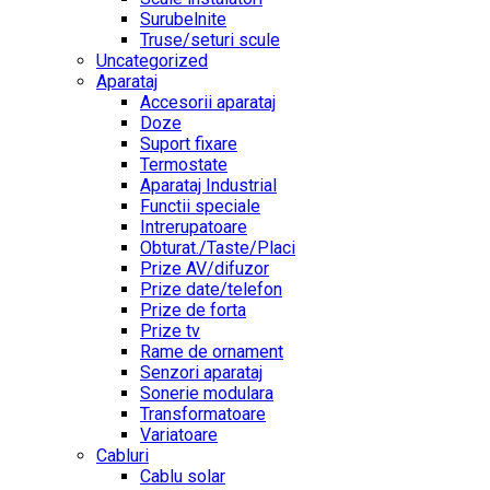
Surubelnite
Truse/seturi scule
Uncategorized
Aparataj
Accesorii aparataj
Doze
Suport fixare
Termostate
Aparataj Industrial
Functii speciale
Intrerupatoare
Obturat./Taste/Placi
Prize AV/difuzor
Prize date/telefon
Prize de forta
Prize tv
Rame de ornament
Senzori aparataj
Sonerie modulara
Transformatoare
Variatoare
Cabluri
Cablu solar