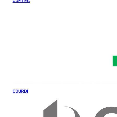
COMTEC
COURBI