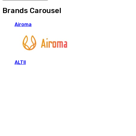
Brands Carousel
Airoma
ALTII