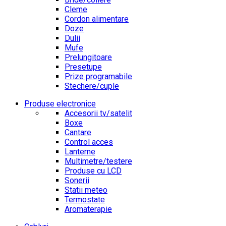
Cleme
Cordon alimentare
Doze
Dulii
Mufe
Prelungitoare
Presetupe
Prize programabile
Stechere/cuple
Produse electronice
Accesorii tv/satelit
Boxe
Cantare
Control acces
Lanterne
Multimetre/testere
Produse cu LCD
Sonerii
Statii meteo
Termostate
Aromaterapie