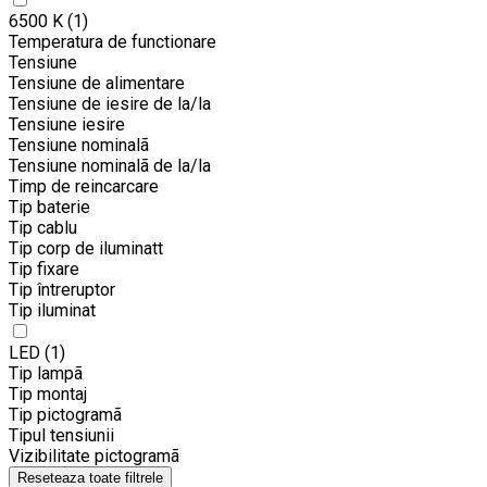
6500 K
(1)
Temperatura de functionare
Tensiune
Tensiune de alimentare
Tensiune de iesire de la/la
Tensiune iesire
Tensiune nominalã
Tensiune nominalã de la/la
Timp de reincarcare
Tip baterie
Tip cablu
Tip corp de iluminatt
Tip fixare
Tip întreruptor
Tip iluminat
LED
(1)
Tip lampã
Tip montaj
Tip pictogramã
Tipul tensiunii
Vizibilitate pictogramã
Reseteaza toate filtrele