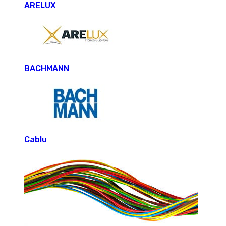
ARELUX
BACHMANN
Cablu