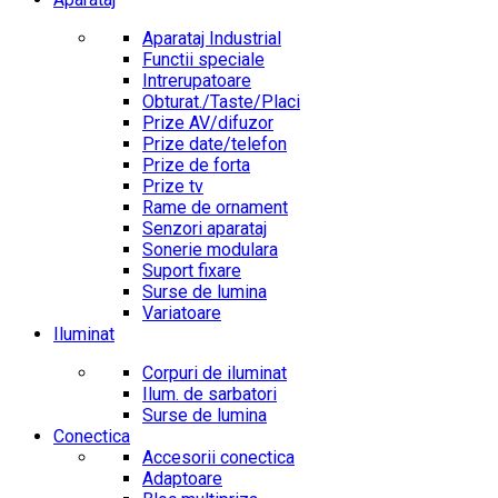
Aparataj Industrial
Functii speciale
Intrerupatoare
Obturat./Taste/Placi
Prize AV/difuzor
Prize date/telefon
Prize de forta
Prize tv
Rame de ornament
Senzori aparataj
Sonerie modulara
Suport fixare
Surse de lumina
Variatoare
Iluminat
Corpuri de iluminat
Ilum. de sarbatori
Surse de lumina
Conectica
Accesorii conectica
Adaptoare