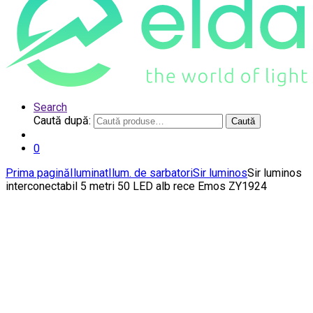
Search
Caută după:
Caută
0
Prima pagină
Iluminat
Ilum. de sarbatori
Sir luminos
Sir luminos
interconectabil 5 metri 50 LED alb rece Emos ZY1924