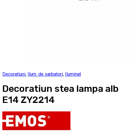
Decoratiuni
,
Ilum. de sarbatori
,
Iluminat
Decoratiun stea lampa alb
E14 ZY2214