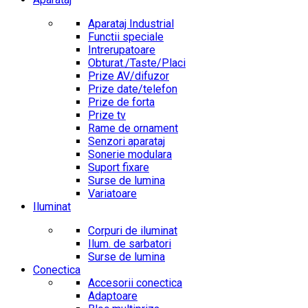
Aparataj Industrial
Functii speciale
Intrerupatoare
Obturat./Taste/Placi
Prize AV/difuzor
Prize date/telefon
Prize de forta
Prize tv
Rame de ornament
Senzori aparataj
Sonerie modulara
Suport fixare
Surse de lumina
Variatoare
Iluminat
Corpuri de iluminat
Ilum. de sarbatori
Surse de lumina
Conectica
Accesorii conectica
Adaptoare