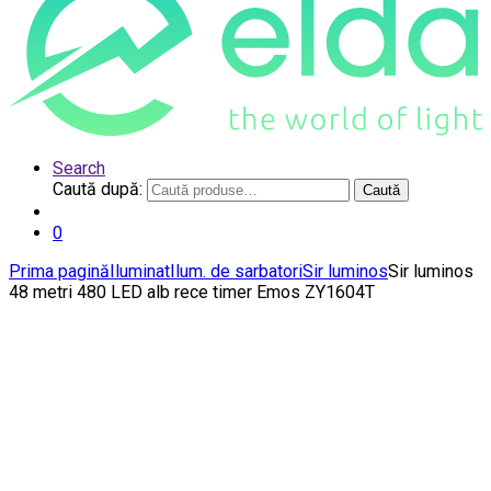
Search
Caută după:
Caută
0
Prima pagină
Iluminat
Ilum. de sarbatori
Sir luminos
Sir luminos
48 metri 480 LED alb rece timer Emos ZY1604T