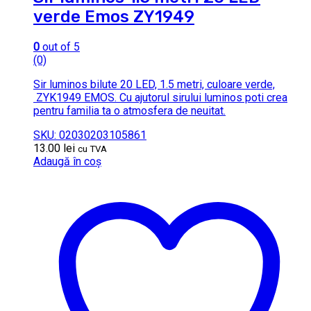
verde Emos ZY1949
0
out of 5
(0)
Sir luminos bilute 20 LED, 1.5 metri, culoare verde,
ZYK1949 EMOS. Cu ajutorul sirului luminos poti crea
pentru familia ta o atmosfera de neuitat.
SKU: 02030203105861
13.00
lei
cu TVA
Adaugă în coș