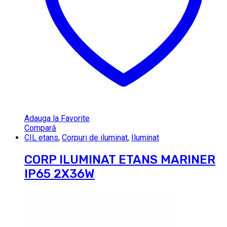
Adauga la Favorite
Compară
CIL etans
,
Corpuri de iluminat
,
Iluminat
CORP ILUMINAT ETANS MARINER
IP65 2X36W