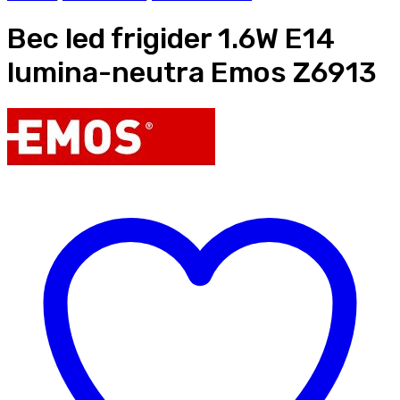
Bec led frigider 1.6W E14
lumina-neutra Emos Z6913