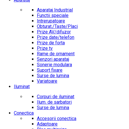
Aparataj Industrial
Functii speciale
Intrerupatoare
Obturat./Taste/Placi
Prize AV/difuzor
Prize date/telefon
Prize de forta
Prize tv
Rame de ornament
Senzori aparataj
Sonerie modulara
Suport fixare
Surse de lumina
Variatoare
Iluminat
Corpuri de iluminat
Ilum. de sarbatori
Surse de lumina
Conectica
Accesorii conectica
Adaptoare