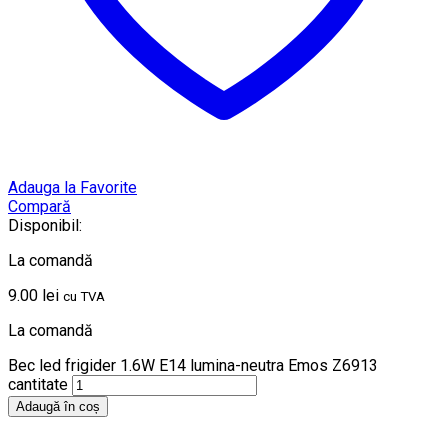
Adauga la Favorite
Compară
Disponibil:
La comandă
9.00
lei
cu TVA
La comandă
Bec led frigider 1.6W E14 lumina-neutra Emos Z6913
cantitate
Adaugă în coș