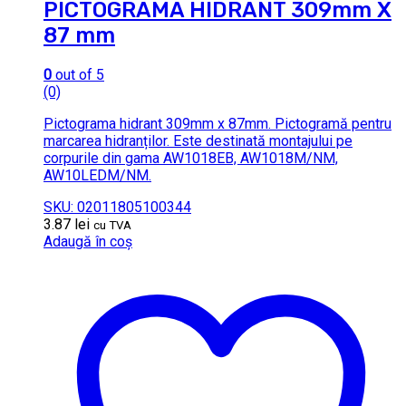
PICTOGRAMA HIDRANT 309mm X
87 mm
0
out of 5
(0)
Pictograma hidrant 309mm x 87mm. Pictogramă pentru
marcarea hidranților. Este destinată montajului pe
corpurile din gama AW1018EB, AW1018M/NM,
AW10LEDM/NM.
SKU: 02011805100344
3.87
lei
cu TVA
Adaugă în coș