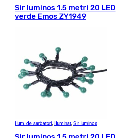
Sir luminos 1.5 metri 20 LED
verde Emos ZY1949
Ilum. de sarbatori
,
Iluminat
,
Sir luminos
Sir luminos 1.5 metri 20 LED