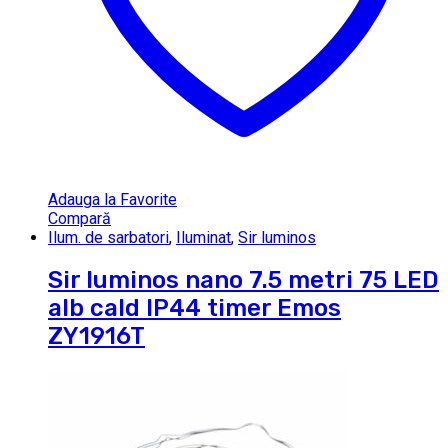
Adauga la Favorite
Compară
Ilum. de sarbatori
,
Iluminat
,
Sir luminos
Sir luminos nano 7.5 metri 75 LED
alb cald IP44 timer Emos
ZY1916T