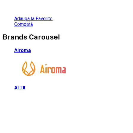
Adauga la Favorite
Compară
Brands Carousel
Airoma
ALTII