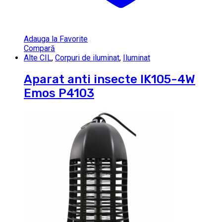
Adauga la Favorite
Compară
Alte CIL
,
Corpuri de iluminat
,
Iluminat
Aparat anti insecte IK105-4W
Emos P4103