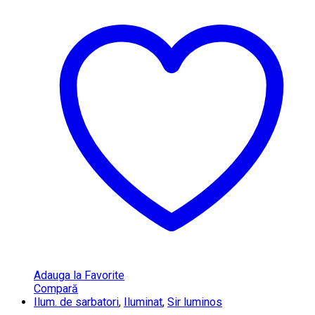
Adauga la Favorite
Compară
Ilum. de sarbatori
,
Iluminat
,
Sir luminos