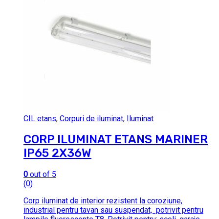
CIL etans
,
Corpuri de iluminat
,
Iluminat
CORP ILUMINAT ETANS MARINER
IP65 2X36W
0
out of 5
(0)
Corp iluminat de interior rezistent la coroziune,
industrial pentru tavan sau suspendat, potrivit pentru