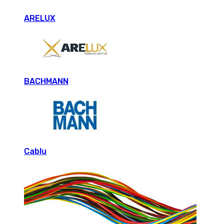
ARELUX
BACHMANN
Cablu