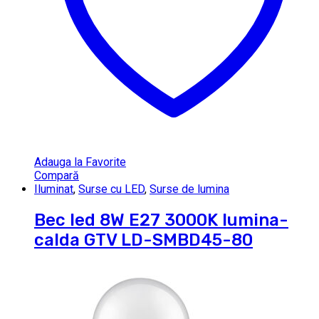
Adauga la Favorite
Compară
Iluminat
,
Surse cu LED
,
Surse de lumina
Bec led 8W E27 3000K lumina-
calda GTV LD-SMBD45-80