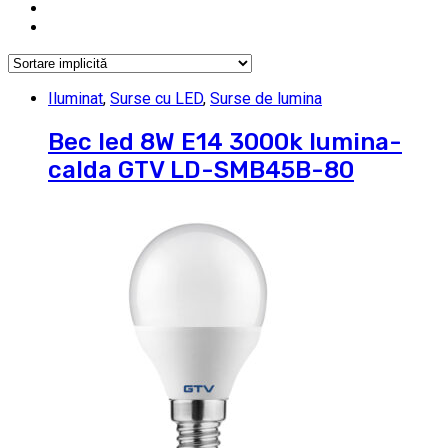
Iluminat
,
Surse cu LED
,
Surse de lumina
Bec led 8W E14 3000k lumina-
calda GTV LD-SMB45B-80