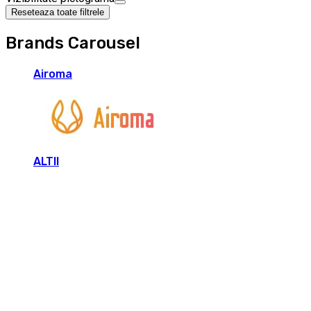
Reseteaza toate filtrele
Brands Carousel
Airoma
ALTII