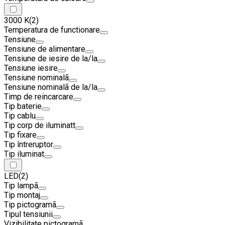
3000 K
(2)
Temperatura de functionare
Tensiune
Tensiune de alimentare
Tensiune de iesire de la/la
Tensiune iesire
Tensiune nominalã
Tensiune nominalã de la/la
Timp de reincarcare
Tip baterie
Tip cablu
Tip corp de iluminatt
Tip fixare
Tip întreruptor
Tip iluminat
LED
(2)
Tip lampã
Tip montaj
Tip pictogramã
Tipul tensiunii
Vizibilitate pictogramã