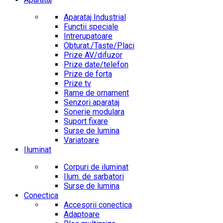
Aparataj Industrial
Functii speciale
Intrerupatoare
Obturat./Taste/Placi
Prize AV/difuzor
Prize date/telefon
Prize de forta
Prize tv
Rame de ornament
Senzori aparataj
Sonerie modulara
Suport fixare
Surse de lumina
Variatoare
Iluminat
Corpuri de iluminat
Ilum. de sarbatori
Surse de lumina
Conectica
Accesorii conectica
Adaptoare