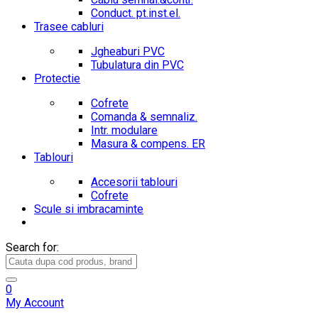
Conduct. pt.inst.el.
Trasee cabluri
Jgheaburi PVC
Tubulatura din PVC
Protectie
Cofrete
Comanda & semnaliz.
Intr. modulare
Masura & compens. ER
Tablouri
Accesorii tablouri
Cofrete
Scule si imbracaminte
Search for:
0
My Account