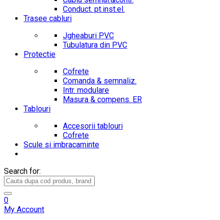
Conduct. pt.inst.el.
Trasee cabluri
Jgheaburi PVC
Tubulatura din PVC
Protectie
Cofrete
Comanda & semnaliz.
Intr. modulare
Masura & compens. ER
Tablouri
Accesorii tablouri
Cofrete
Scule si imbracaminte
Search for:
0
My Account