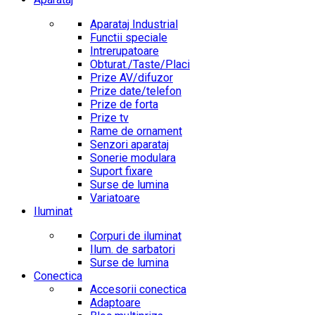
Aparataj Industrial
Functii speciale
Intrerupatoare
Obturat./Taste/Placi
Prize AV/difuzor
Prize date/telefon
Prize de forta
Prize tv
Rame de ornament
Senzori aparataj
Sonerie modulara
Suport fixare
Surse de lumina
Variatoare
Iluminat
Corpuri de iluminat
Ilum. de sarbatori
Surse de lumina
Conectica
Accesorii conectica
Adaptoare