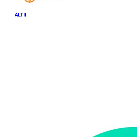
ALTII