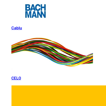
Cablu
CELO