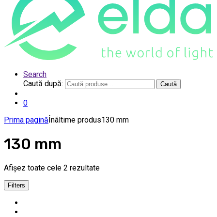
Search
Caută după:
Caută
0
Prima pagină
Înãltime produs
130 mm
130 mm
Afișez toate cele 2 rezultate
Filters