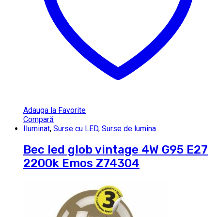
Adauga la Favorite
Compară
Iluminat
,
Surse cu LED
,
Surse de lumina
Bec led glob vintage 4W G95 E27
2200k Emos Z74304