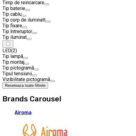
Timp de reincarcare
Tip baterie
Tip cablu
Tip corp de iluminatt
Tip fixare
Tip întreruptor
Tip iluminat
LED
(2)
Tip lampã
Tip montaj
Tip pictogramã
Tipul tensiunii
Vizibilitate pictogramã
Reseteaza toate filtrele
Brands Carousel
Airoma