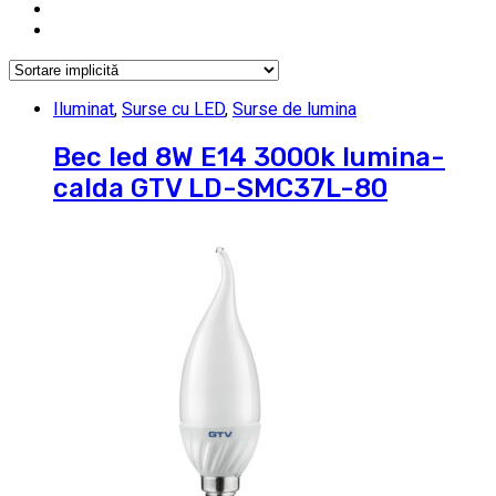
Iluminat
,
Surse cu LED
,
Surse de lumina
Bec led 8W E14 3000k lumina-
calda GTV LD-SMC37L-80